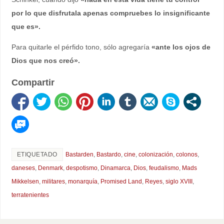
por lo que disfrutala apenas compruebes lo insignificante
que es».
Para quitarle el pérfido tono, sólo agregaría
«ante los ojos de
Dios que nos creó».
Compartir
ETIQUETADO
Bastarden
,
Bastardo
,
cine
,
colonización
,
colonos
,
daneses
,
Denmark
,
despotismo
,
Dinamarca
,
Dios
,
feudalismo
,
Mads
Mikkelsen
,
militares
,
monarquía
,
Promised Land
,
Reyes
,
siglo XVIII
,
terratenientes