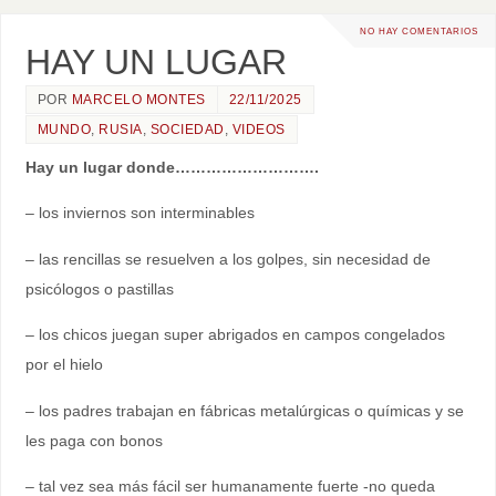
NO HAY COMENTARIOS
HAY UN LUGAR
POR
MARCELO MONTES
22/11/2025
MUNDO
,
RUSIA
,
SOCIEDAD
,
VIDEOS
Hay un lugar donde……………………….
– los inviernos son interminables
– las rencillas se resuelven a los golpes, sin necesidad de
psicólogos o pastillas
– los chicos juegan super abrigados en campos congelados
por el hielo
– los padres trabajan en fábricas metalúrgicas o químicas y se
les paga con bonos
– tal vez sea más fácil ser humanamente fuerte -no queda