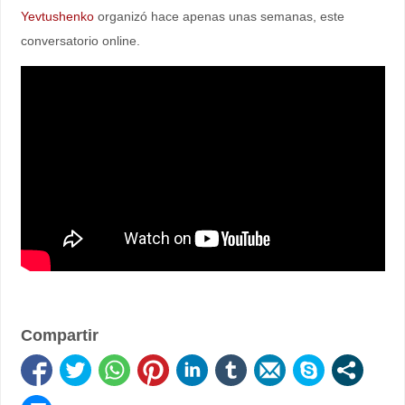
Yevtushenko
organizó hace apenas unas semanas, este
conversatorio online.
Compartir