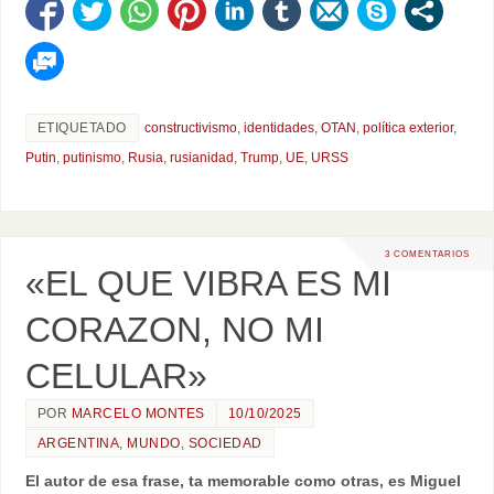
ETIQUETADO
constructivismo
,
identidades
,
OTAN
,
política exterior
,
Putin
,
putinismo
,
Rusia
,
rusianidad
,
Trump
,
UE
,
URSS
3 COMENTARIOS
«EL QUE VIBRA ES MI
CORAZON, NO MI
CELULAR»
POR
MARCELO MONTES
10/10/2025
ARGENTINA
,
MUNDO
,
SOCIEDAD
El autor de esa frase, ta memorable como otras, es Miguel