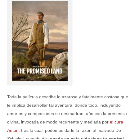
Toda la película describe lo azarosa y fatalmente costosa que
le implica desarrollar tal aventura, donde todo, incluyendo
amoríos y compasiones se desmadran, aún con la presencia
divina, invocada de modo recurrente y mediada por
el cura
Anton
, tras lo cual, podemos darle la razón al malvado De
Schinkel, cuando dijo
«nada en esta vida tiene tu control