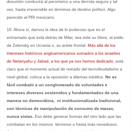
desunión conducirá al peronismo a una derrota segura y tal
vez, hasta irreversible en términos de destino político. Algo
parecido al PRI mexicano.
10. Ahora sí, darnos la idea de lo poderoso que es el
entramado que está detrás de Milei, sea éste su títere, al estilo
de Zelensky en Ucrania o, su ariete frontal.
Más allá de los
intereses históricos angloamericanos sumados a los israelíes
de Netanyahu y Jabad, a los que ya nos hemos dedicado,
está
claro que el momento actual de reinado del tecnofeudalismo a
nivel global, coloca a la oposición a dilemas inéditos.
No es
fácil combatir a un conglomerado de voluntades e
intereses diversos sostenidos y fundamentados de una
manera no democrática, ni institucionalizada tradicional,
con técnicas de manipulación de consumo de masas,
nunca vistas.
Eso debe generar formas del otro lado que las
combatan en los mismos términos o hasta más novedosos.