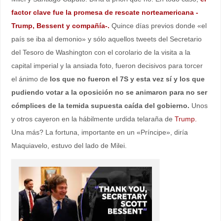
factor clave fue la promesa de rescate norteamericana -
Trump, Bessent y compañía-.
Quince días previos donde «el
país se iba al demonio» y sólo aquellos tweets del Secretario
del Tesoro de Washington con el corolario de la visita a la
capital imperial y la ansiada foto, fueron decisivos para torcer
el ánimo de
los que no fueron el 7S y esta vez sí y los que
pudiendo votar a la oposición no se animaron para no ser
cómplices de la temida supuesta caída del gobierno.
Unos
y otros cayeron en la hábilmente urdida telaraña de
Trump.
Una más? La fortuna, importante en un «Príncipe», diría
Maquiavelo, estuvo del lado de Milei.