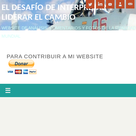
EL DESAFÍO DE INTERPRETAR Y
LIDERAR EL CAMBIO
WEBSITE DE ANÁLISIS, COMENTARIOS Y FOTOS DE LA REALIDAD
MUNDIAL
PARA CONTRIBUIR A MI WEBSITE