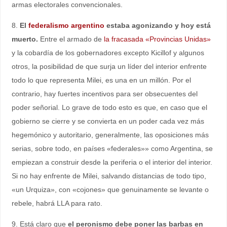
armas electorales convencionales.
8.
El
federalismo argentino
estaba agonizando y hoy está
muerto.
Entre el armado de
la fracasada «Provincias Unidas»
y la cobardía de los gobernadores excepto Kicillof y algunos
otros, la posibilidad de que surja un líder del interior enfrente
todo lo que representa Milei, es una en un millón. Por el
contrario, hay fuertes incentivos para ser obsecuentes del
poder señorial. Lo grave de todo esto es que, en caso que el
gobierno se cierre y se convierta en un poder cada vez más
hegemónico y autoritario, generalmente, las oposiciones más
serias, sobre todo, en países «federales»» como Argentina, se
empiezan a construir desde la periferia o el interior del interior.
Si no hay enfrente de Milei, salvando distancias de todo tipo,
«un Urquiza», con «cojones» que genuinamente se levante o
rebele, habrá LLA para rato.
9. Está claro que
el peronismo debe poner las barbas en