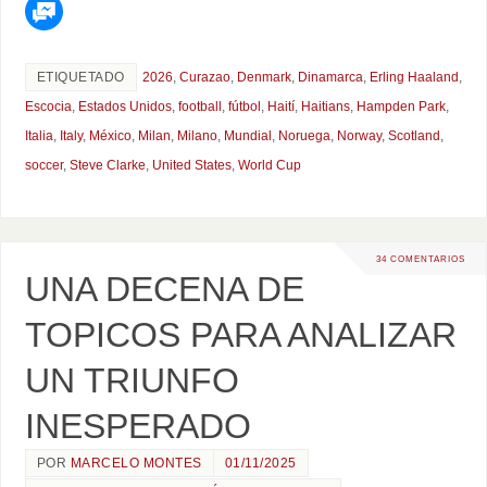
ETIQUETADO
2026
,
Curazao
,
Denmark
,
Dinamarca
,
Erling Haaland
,
Escocia
,
Estados Unidos
,
football
,
fútbol
,
Haití
,
Haitians
,
Hampden Park
,
Italia
,
Italy
,
México
,
Milan
,
Milano
,
Mundial
,
Noruega
,
Norway
,
Scotland
,
soccer
,
Steve Clarke
,
United States
,
World Cup
34 COMENTARIOS
UNA DECENA DE
TOPICOS PARA ANALIZAR
UN TRIUNFO
INESPERADO
POR
MARCELO MONTES
01/11/2025