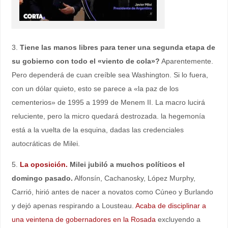
3.
Tiene las manos libres para tener una segunda etapa de
su gobierno con todo el «viento de cola»?
Aparentemente.
Pero dependerá de cuan creíble sea Washington. Si lo fuera,
con un dólar quieto, esto se parece a «la paz de los
cementerios» de 1995 a 1999 de Menem II. La macro lucirá
reluciente, pero la micro quedará destrozada. la hegemonía
está a la vuelta de la esquina, dadas las credenciales
autocráticas de Milei.
5.
La oposición.
Milei jubiló a muchos políticos el
domingo pasado.
Alfonsín, Cachanosky, López Murphy,
Carrió, hirió antes de nacer a novatos como Cúneo y Burlando
y dejó apenas respirando a Lousteau.
Acaba de disciplinar a
una veintena de gobernadores en la Rosada
excluyendo a