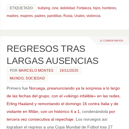
ETIQUETADO
bullying
,
cine
,
debilidad
,
Fortaleza
,
hijos
,
hombres
,
madres
,
mujeres
,
padres
,
pandillas
,
Rusia
,
Urales
,
violencia
11 COMENTARIOS
REGRESOS TRAS
LARGAS AUSENCIAS
POR
MARCELO MONTES
19/11/2025
MUNDO
,
SOCIEDAD
Primero fue
Noruega, preanunciando ya la sorpresa a lo largo
de las fechas del grupo, con el «vikingo infalible» en las redes,
Erling Haaland y remontando el domingo 16 contra Italia y de
visitante en Milán, con un histórico 4 a 1,
condenándola
por
tercera vez consecutiva al repechaje.
Los noruegos así
lograban el regreso a una Copa Mundial de Fútbol tras 27