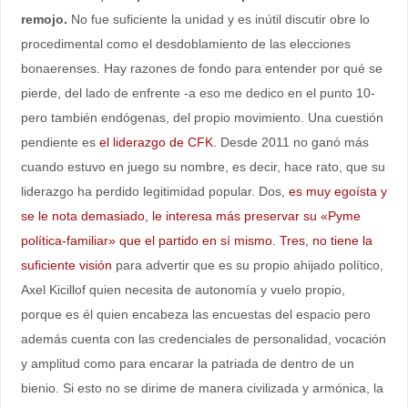
remojo.
No fue suficiente la unidad y es inútil discutir obre lo
procedimental como el desdoblamiento de las elecciones
bonaerenses. Hay razones de fondo para entender por qué se
pierde, del lado de enfrente -a eso me dedico en el punto 10-
pero también endógenas, del propio movimiento. Una cuestión
pendiente es
el liderazgo de CFK.
Desde 2011 no ganó más
cuando estuvo en juego su nombre, es decir, hace rato, que su
liderazgo ha perdido legitimidad popular. Dos,
es muy egoísta y
se le nota demasiado, le interesa más preservar su «Pyme
política-familiar» que el partido en sí mismo. Tres, no tiene la
suficiente visión
para advertir que es su propio ahijado político,
Axel Kicillof quien necesita de autonomía y vuelo propio,
porque es él quien encabeza las encuestas del espacio pero
además cuenta con las credenciales de personalidad, vocación
y amplitud como para encarar la patriada de dentro de un
bienio. Si esto no se dirime de manera civilizada y armónica, la