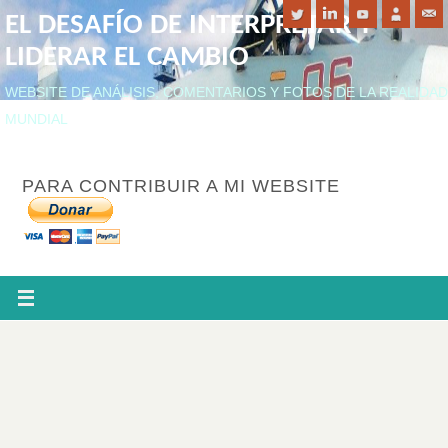
EL DESAFÍO DE INTERPRETAR Y
LIDERAR EL CAMBIO
WEBSITE DE ANÁLISIS, COMENTARIOS Y FOTOS DE LA REALIDAD
MUNDIAL
PARA CONTRIBUIR A MI WEBSITE