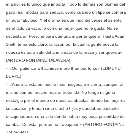
el amor es lo único que importa. Todo lo demás son plumas del
pavo real, modas para seducir, como cuando un tipo se compra
un auto fabuloso. Y el drama es que muchas veces el asiento
de al lado va vacío, o con una mujer que no le gusta. No se
necesita un Porsche para que una mujer te quiera. Hasta Adam
Smith tenía esto claro: la razón por la cual la gente busca la
riqueza es para salir del anonimato de la masa y ser querida»
(ARTURO FONTAINE TALAVERA)
– «Our patience will achieve more than our force» (EDMUND
BURKE)
– «Ahora la vida es mucho más riesgosa e incierta, aunque, al
mismo tiempo, mucho más entretenida. No tengo ninguna
nostalgia por el mundo de nuestras abuelas, donde las mujeres
se casaban y tenían siete u ocho hijos y quedaban bastante
encajonadas en una vida donde había muy poca posibilidad de
cambiar De vida, porque no trabajaban» (ARTURO FONTAINE
TALAVERA)