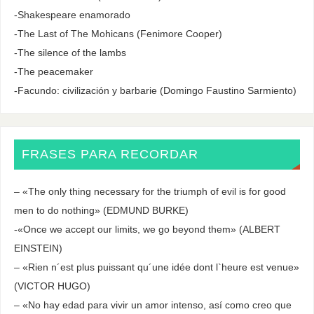
-Shakespeare enamorado
-The Last of The Mohicans (Fenimore Cooper)
-The silence of the lambs
-The peacemaker
-Facundo: civilización y barbarie (Domingo Faustino Sarmiento)
FRASES PARA RECORDAR
– «The only thing necessary for the triumph of evil is for good
men to do nothing» (EDMUND BURKE)
-«Once we accept our limits, we go beyond them» (ALBERT
EINSTEIN)
– «Rien n´est plus puissant qu´une idée dont l`heure est venue»
(VICTOR HUGO)
– «No hay edad para vivir un amor intenso, así como creo que