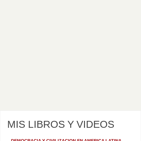
MIS LIBROS Y VIDEOS
– DEMOCRACIA Y CIVILIZACION EN AMERICA LATINA