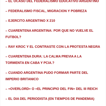
– EL OCASO DEL FEDERALISMO EDUCATIVO ARGENTINO
– FEDERALISMO FISCAL, MIGRACION Y POBREZA
– EJERCITO ARGENTINO X 210
– CUARENTENA ARGENTINA: POR QUE NO VUELVE EL
FUTBOL?
– RAY KROC Y EL CONTRASTE CON LA PROTESTA NEGRA
– CUARENTENA DURA: LA CALMA PREVIA A LA
TORMENTA EN CABA Y PCIA.?
– CUANDO ARGENTINA PUDO FORMAR PARTE DEL
IMPERIO BRITANICO
– «OVERLORD» O «EL PRINCIPIO DEL FIN» DEL III REICH
– EL DIA DEL PERIODISTA (EN TIEMPOS DE PANDEMIA)