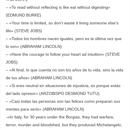
– «To read without reflecting is like eat without digesting»
(EDMUND BURKE)
– «Your time is limited, so don’t waste it living someone else’s
life» (STEVE JOBS)
– «Todos los hombres nacen iguales, pero es la última vez que
lo son» (ABRAHAM LINCOLN)
– «Have the courage to follow your heart ad intuition» (STEVE
JOBS)
– «Al final, lo que cuenta no son los años de tu vida, sino la vida
de tus años» (ABRAHAM LINCOLN)
– «Si eres neutral en situaciones de injusticia, es porque estás
del lado opresor» (ARZOBISPO DESMOND TUTU)
– «Casi todas las personas son tan felices como preparan sus
mentes para serlo» (ABRAHAM LINCOLN)
-«In Italy, for 30 years under the Borgias, they had warfare,
terror, murder and bloodshed, but they produced Michelangelo,