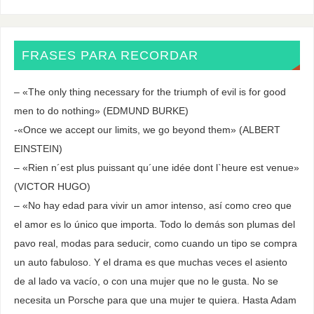
FRASES PARA RECORDAR
– «The only thing necessary for the triumph of evil is for good
men to do nothing» (EDMUND BURKE)
-«Once we accept our limits, we go beyond them» (ALBERT
EINSTEIN)
– «Rien n´est plus puissant qu´une idée dont l`heure est venue»
(VICTOR HUGO)
– «No hay edad para vivir un amor intenso, así como creo que
el amor es lo único que importa. Todo lo demás son plumas del
pavo real, modas para seducir, como cuando un tipo se compra
un auto fabuloso. Y el drama es que muchas veces el asiento
de al lado va vacío, o con una mujer que no le gusta. No se
necesita un Porsche para que una mujer te quiera. Hasta Adam