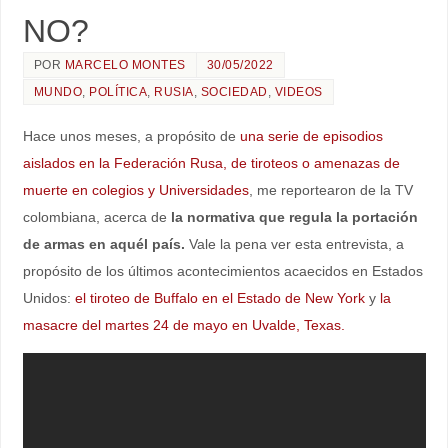
NO?
POR
MARCELO MONTES
30/05/2022
MUNDO
,
POLÍTICA
,
RUSIA
,
SOCIEDAD
,
VIDEOS
Hace unos meses, a propósito de
una serie de episodios
aislados en la Federación Rusa, de tiroteos o amenazas de
muerte en colegios y Universidades
, me reportearon de la TV
colombiana, acerca de
la normativa que regula la portación
de armas en aquél país.
Vale la pena ver esta entrevista, a
propósito de los últimos acontecimientos acaecidos en Estados
Unidos:
el tiroteo de Buffalo en el Estado de New York
y
la
masacre del martes 24 de mayo en Uvalde, Texas.