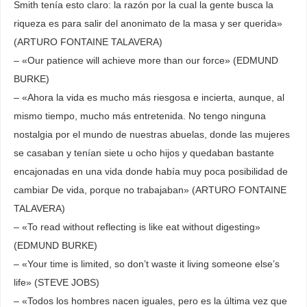
Smith tenía esto claro: la razón por la cual la gente busca la
riqueza es para salir del anonimato de la masa y ser querida»
(ARTURO FONTAINE TALAVERA)
– «Our patience will achieve more than our force» (EDMUND
BURKE)
– «Ahora la vida es mucho más riesgosa e incierta, aunque, al
mismo tiempo, mucho más entretenida. No tengo ninguna
nostalgia por el mundo de nuestras abuelas, donde las mujeres
se casaban y tenían siete u ocho hijos y quedaban bastante
encajonadas en una vida donde había muy poca posibilidad de
cambiar De vida, porque no trabajaban» (ARTURO FONTAINE
TALAVERA)
– «To read without reflecting is like eat without digesting»
(EDMUND BURKE)
– «Your time is limited, so don’t waste it living someone else’s
life» (STEVE JOBS)
– «Todos los hombres nacen iguales, pero es la última vez que