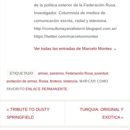
de la política exterior de la Federación Rusa.
Investigador. Columnista de medios de
comunicación escrita, radial y televisiva.
http://consultoriayanalisisrrii.blogspot.com.ar/
https://twitter.com/marceloomontes
Ver todas las entradas de Marcelo Montes
→
ETIQUETADO
armas
,
asesinos
,
Federación Rusa
,
juventud
,
portación de armas
,
Rusia
,
tiroteos
,
violencia
.
MARCAR COMO
FAVORITO
ENLACE PERMANENTE
.
«
TRIBUTE TO DUSTY
TURQUIA: ORIGINAL Y
SPRINGFIELD
EXOTICA
»