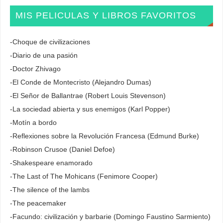
MIS PELICULAS Y LIBROS FAVORITOS
-Choque de civilizaciones
-Diario de una pasión
-Doctor Zhivago
-El Conde de Montecristo (Alejandro Dumas)
-El Señor de Ballantrae (Robert Louis Stevenson)
-La sociedad abierta y sus enemigos (Karl Popper)
-Motín a bordo
-Reflexiones sobre la Revolución Francesa (Edmund Burke)
-Robinson Crusoe (Daniel Defoe)
-Shakespeare enamorado
-The Last of The Mohicans (Fenimore Cooper)
-The silence of the lambs
-The peacemaker
-Facundo: civilización y barbarie (Domingo Faustino Sarmiento)