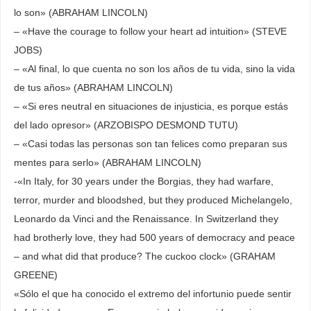
lo son» (ABRAHAM LINCOLN)
– «Have the courage to follow your heart ad intuition» (STEVE
JOBS)
– «Al final, lo que cuenta no son los años de tu vida, sino la vida
de tus años» (ABRAHAM LINCOLN)
– «Si eres neutral en situaciones de injusticia, es porque estás
del lado opresor» (ARZOBISPO DESMOND TUTU)
– «Casi todas las personas son tan felices como preparan sus
mentes para serlo» (ABRAHAM LINCOLN)
-«In Italy, for 30 years under the Borgias, they had warfare,
terror, murder and bloodshed, but they produced Michelangelo,
Leonardo da Vinci and the Renaissance. In Switzerland they
had brotherly love, they had 500 years of democracy and peace
– and what did that produce? The cuckoo clock» (GRAHAM
GREENE)
«Sólo el que ha conocido el extremo del infortunio puede sentir