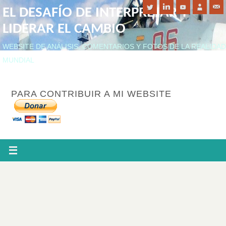
EL DESAFÍO DE INTERPRETAR Y
LIDERAR EL CAMBIO
WEBSITE DE ANÁLISIS, COMENTARIOS Y FOTOS DE LA REALIDAD
MUNDIAL
PARA CONTRIBUIR A MI WEBSITE