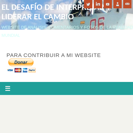
EL DESAFÍO DE INTERPRETAR Y
LIDERAR EL CAMBIO
WEBSITE DE ANÁLISIS, COMENTARIOS Y FOTOS DE LA REALIDAD
MUNDIAL
PARA CONTRIBUIR A MI WEBSITE