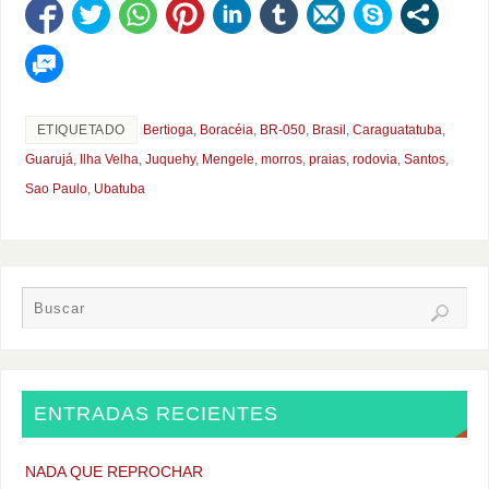
ETIQUETADO
Bertioga
,
Boracéia
,
BR-050
,
Brasil
,
Caraguatatuba
,
Guarujá
,
Ilha Velha
,
Juquehy
,
Mengele
,
morros
,
praias
,
rodovia
,
Santos
,
Sao Paulo
,
Ubatuba
ENTRADAS RECIENTES
NADA QUE REPROCHAR