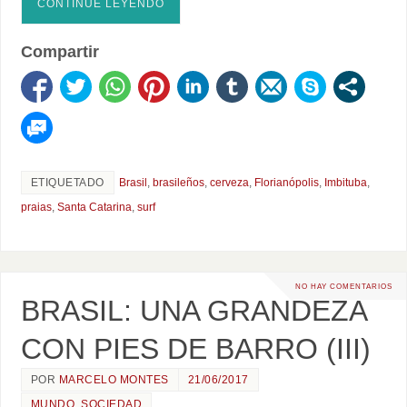
CONTINÚE LEYENDO
Compartir
ETIQUETADO
Brasil
,
brasileños
,
cerveza
,
Florianópolis
,
Imbituba
,
praias
,
Santa Catarina
,
surf
NO HAY COMENTARIOS
BRASIL: UNA GRANDEZA
CON PIES DE BARRO (III)
POR
MARCELO MONTES
21/06/2017
MUNDO
,
SOCIEDAD