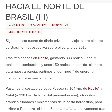
HACIA EL NORTE DE
BRASIL (III)
POR
MARCELO MONTES
16/01/2023
MUNDO
,
SOCIEDAD
Sigo con esta suerte de diario privado de viaje, sobre el norte
de Brasil, en retrospectiva sobre el verano de 2018.
Tras tres noches en
Recife
, gastando 333 reales, unos 70
reales en combustible y unos 150 reales en comida, siempre
para nuestra pareja, partimos el domingo 7 de enero, al
mediodía, hacia más al norte.
Pasamos al costado de Joao Pessoa (a 104 km. de
Recife
) y
Natal (a 330 km. de la capital pernambucana), otras dos
grandes ciudades emblemáticas de la costa nordestina, para
arribar a Fortaleza, el lunes 8 por la mañana, nuevamente tras