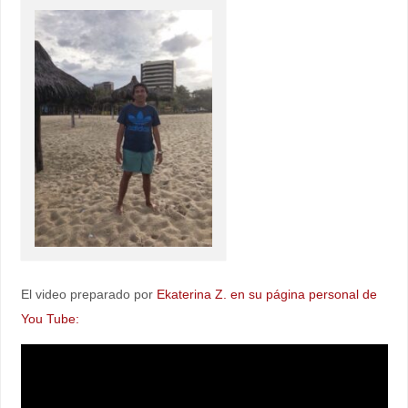
El video preparado por
Ekaterina Z. en su página personal de
You Tube: