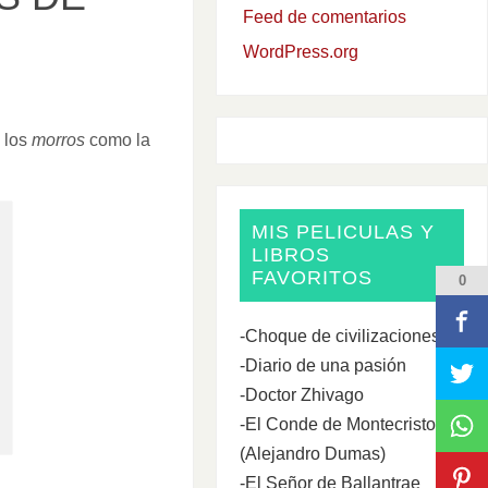
Feed de comentarios
WordPress.org
 los
morros
como la
MIS PELICULAS Y
LIBROS
FAVORITOS
0
-Choque de civilizaciones
-Diario de una pasión
-Doctor Zhivago
-El Conde de Montecristo
(Alejandro Dumas)
-El Señor de Ballantrae