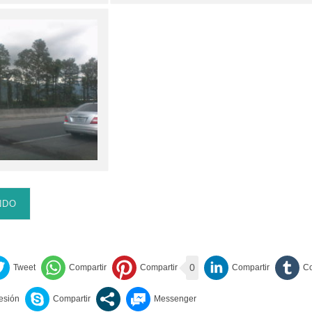
NDO
0