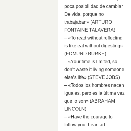
poca posibilidad de cambiar
De vida, porque no
trabajaban» (ARTURO
FONTAINE TALAVERA)
– «To read without reflecting
is like eat without digesting»
(EDMUND BURKE)
– «Your time is limited, so
don’t waste it living someone
else’s life» (STEVE JOBS)
– «Todos los hombres nacen
iguales, pero es la última vez
que lo son» (ABRAHAM
LINCOLN)
– «Have the courage to
follow your heart ad