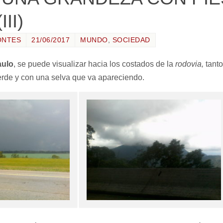
II)
ONTES
21/06/2017
MUNDO
,
SOCIEDAD
aulo
, se puede visualizar hacia los costados de la
rodovia,
tanto
erde y con una selva que va apareciendo.