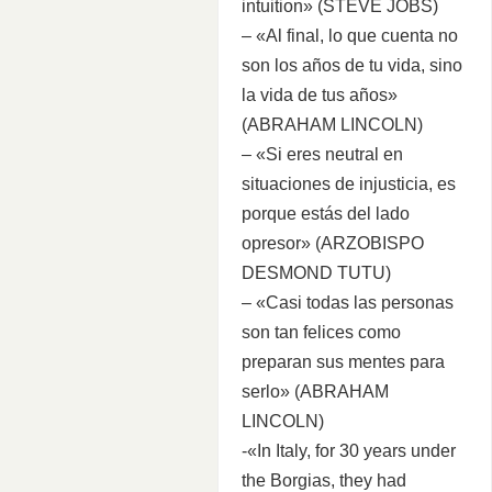
intuition» (STEVE JOBS)
– «Al final, lo que cuenta no
son los años de tu vida, sino
la vida de tus años»
(ABRAHAM LINCOLN)
– «Si eres neutral en
situaciones de injusticia, es
porque estás del lado
opresor» (ARZOBISPO
DESMOND TUTU)
– «Casi todas las personas
son tan felices como
preparan sus mentes para
serlo» (ABRAHAM
LINCOLN)
-«In Italy, for 30 years under
the Borgias, they had