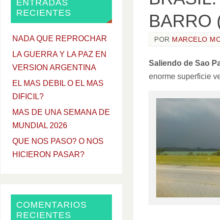
ENTRADAS
RECIENTES
BARRO (I
NADA QUE REPROCHAR
POR
MARCELO M
LA GUERRA Y LA PAZ EN
Saliendo de Sao P
VERSION ARGENTINA
enorme superficie v
EL MAS DEBIL O EL MAS
DIFICIL?
MAS DE UNA SEMANA DE
MUNDIAL 2026
QUE NOS PASO? O NOS
HICIERON PASAR?
COMENTARIOS
RECIENTES