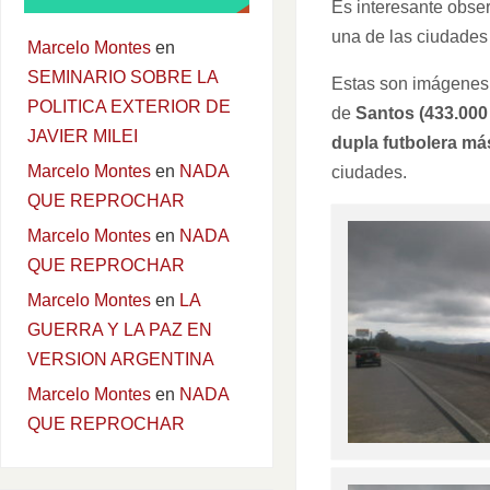
Es interesante obser
una de las ciudades
Marcelo Montes
en
SEMINARIO SOBRE LA
Estas son imágenes d
POLITICA EXTERIOR DE
de
Santos (433.000
JAVIER MILEI
dupla futbolera má
Marcelo Montes
en
NADA
ciudades.
QUE REPROCHAR
Marcelo Montes
en
NADA
QUE REPROCHAR
Marcelo Montes
en
LA
GUERRA Y LA PAZ EN
VERSION ARGENTINA
Marcelo Montes
en
NADA
QUE REPROCHAR