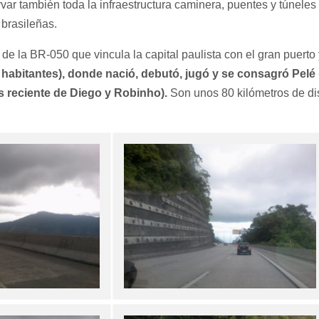
var también toda la infraestructura caminera, puentes y túnele
 brasileñas.
e la BR-050 que vincula la capital paulista con el gran puerto 
 habitantes), donde nació, debutó, jugó y se consagró Pelé
s reciente de Diego y Robinho).
Son unos 80 kilómetros de di