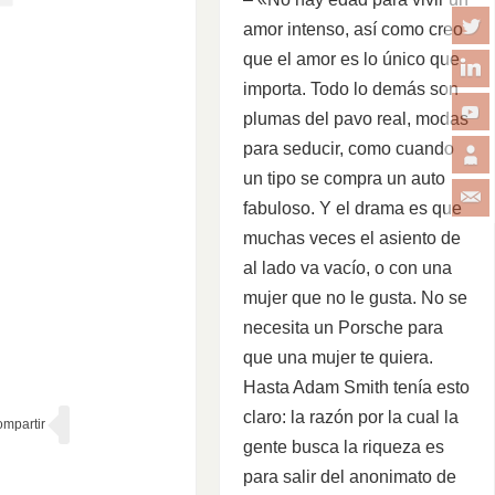
amor intenso, así como creo
que el amor es lo único que
importa. Todo lo demás son
plumas del pavo real, modas
para seducir, como cuando
un tipo se compra un auto
fabuloso. Y el drama es que
muchas veces el asiento de
al lado va vacío, o con una
mujer que no le gusta. No se
necesita un Porsche para
que una mujer te quiera.
Hasta Adam Smith tenía esto
claro: la razón por la cual la
gente busca la riqueza es
para salir del anonimato de