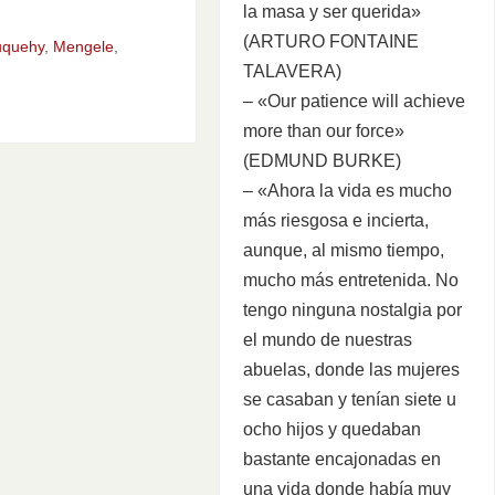
la masa y ser querida»
(ARTURO FONTAINE
uquehy
,
Mengele
,
TALAVERA)
– «Our patience will achieve
more than our force»
(EDMUND BURKE)
– «Ahora la vida es mucho
más riesgosa e incierta,
aunque, al mismo tiempo,
mucho más entretenida. No
tengo ninguna nostalgia por
el mundo de nuestras
abuelas, donde las mujeres
se casaban y tenían siete u
ocho hijos y quedaban
bastante encajonadas en
una vida donde había muy