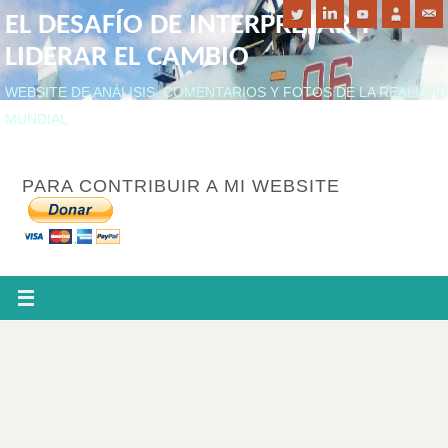
EL DESAFÍO DE INTERPRETAR Y
LIDERAR EL CAMBIO
WEBSITE DE ANÁLISIS, COMENTARIOS Y FOTOS DE LA REALIDAD
MUNDIAL
PARA CONTRIBUIR A MI WEBSITE