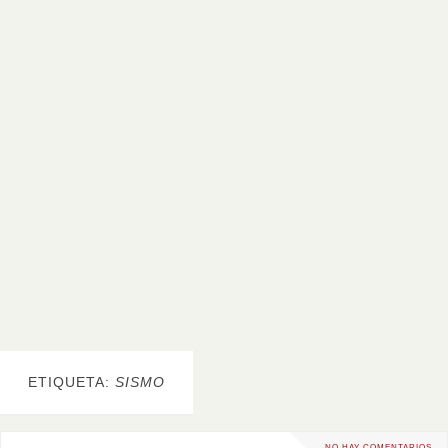
ETIQUETA:
SISMO
NO HAY COMENTARIOS