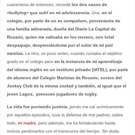
cuarentena de entonces, recordé
los dos casos de
«bullying» que sufrí en mi adolescencia.
Una,
en el
colegio, por parte de un ex compañero, proveniente de
una familia adinerada, dueña del Diario La Capital de
Rosario, quien me salivaba en los recreos, con total
desparpajo, despreciándome por el color de mi piel
mestiza.
La otra, un poco antes, cuando cursaba el séptimo
grado en el colegio pero
en la instancia de mi aprendizaje
del idioma inglés en un instituto privado (IATEL), por parte
de alumnos del Colegio Maristas de Rosario, socios del
Jockey Club de la misma ciudad y también, al igual que el
joven Lagos, precoces jugadores de rugby.
La vida fue poniendo justicia
, jamás me caí anímicamente
por aquellos episodios, tuve la defensa de mis padres, sobre
todo,
mi madre,
pero además, me fui fortaleciendo hasta
incluso perdonarlos con el transcurso del tiempo. Sin duda,