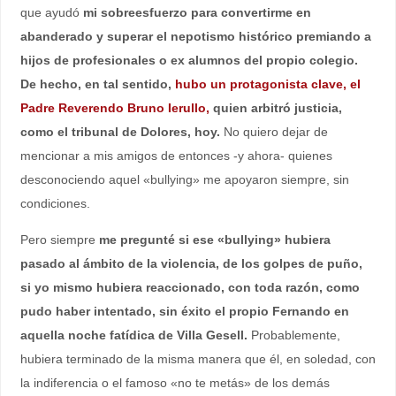
que ayudó
mi sobreesfuerzo para convertirme en
abanderado y superar el nepotismo histórico premiando a
hijos de profesionales o ex alumnos del propio colegio.
De hecho, en tal sentido,
hubo un protagonista clave, el
Padre Reverendo Bruno Ierullo,
quien arbitró justicia,
como el tribunal de Dolores, hoy.
No quiero dejar de
mencionar a mis amigos de entonces -y ahora- quienes
desconociendo aquel «bullying» me apoyaron siempre, sin
condiciones.
Pero siempre
me pregunté si ese «bullying» hubiera
pasado al ámbito de la violencia, de los golpes de puño,
si yo mismo hubiera reaccionado, con toda razón, como
pudo haber intentado, sin éxito el propio Fernando en
aquella noche fatídica de Villa Gesell.
Probablemente,
hubiera terminado de la misma manera que él, en soledad, con
la indiferencia o el famoso «no te metás» de los demás