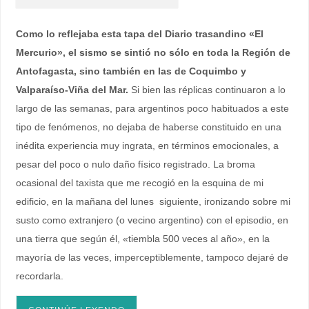
Como lo reflejaba esta tapa del Diario trasandino «El
Mercurio», el sismo se sintió no sólo en toda la Región de
Antofagasta, sino también en las de Coquimbo y
Valparaíso-Viña del Mar.
Si bien las réplicas continuaron a lo
largo de las semanas, para argentinos poco habituados a este
tipo de fenómenos, no dejaba de haberse constituido en una
inédita experiencia muy ingrata, en términos emocionales, a
pesar del poco o nulo daño físico registrado. La broma
ocasional del taxista que me recogió en la esquina de mi
edificio, en la mañana del lunes siguiente, ironizando sobre mi
susto como extranjero (o vecino argentino) con el episodio, en
una tierra que según él, «tiembla 500 veces al año», en la
mayoría de las veces, imperceptiblemente, tampoco dejaré de
recordarla.