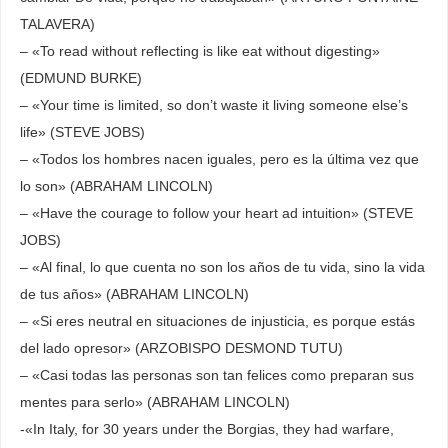
TALAVERA)
– «To read without reflecting is like eat without digesting»
(EDMUND BURKE)
– «Your time is limited, so don’t waste it living someone else’s
life» (STEVE JOBS)
– «Todos los hombres nacen iguales, pero es la última vez que
lo son» (ABRAHAM LINCOLN)
– «Have the courage to follow your heart ad intuition» (STEVE
JOBS)
– «Al final, lo que cuenta no son los años de tu vida, sino la vida
de tus años» (ABRAHAM LINCOLN)
– «Si eres neutral en situaciones de injusticia, es porque estás
del lado opresor» (ARZOBISPO DESMOND TUTU)
– «Casi todas las personas son tan felices como preparan sus
mentes para serlo» (ABRAHAM LINCOLN)
-«In Italy, for 30 years under the Borgias, they had warfare,