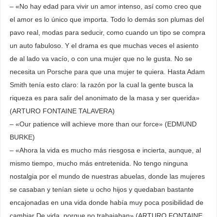
– «No hay edad para vivir un amor intenso, así como creo que
el amor es lo único que importa. Todo lo demás son plumas del
pavo real, modas para seducir, como cuando un tipo se compra
un auto fabuloso. Y el drama es que muchas veces el asiento
de al lado va vacío, o con una mujer que no le gusta. No se
necesita un Porsche para que una mujer te quiera. Hasta Adam
Smith tenía esto claro: la razón por la cual la gente busca la
riqueza es para salir del anonimato de la masa y ser querida»
(ARTURO FONTAINE TALAVERA)
– «Our patience will achieve more than our force» (EDMUND
BURKE)
– «Ahora la vida es mucho más riesgosa e incierta, aunque, al
mismo tiempo, mucho más entretenida. No tengo ninguna
nostalgia por el mundo de nuestras abuelas, donde las mujeres
se casaban y tenían siete u ocho hijos y quedaban bastante
encajonadas en una vida donde había muy poca posibilidad de
cambiar De vida, porque no trabajaban» (ARTURO FONTAINE