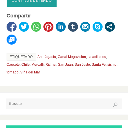
CONTINÚE LEYENDO
Compartir
ETIQUETADO
Antofagasta
,
Canal Megavisión
,
cataclismos
,
Caucete
,
Chile
,
Mercalli
,
Richter
,
San Juan
,
San Justo
,
Santa Fe
,
sismo
,
tornado
,
Viña del Mar