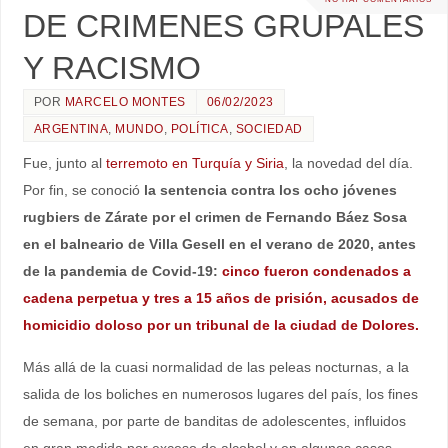
DE CRIMENES GRUPALES
Y RACISMO
POR
MARCELO MONTES
06/02/2023
ARGENTINA
,
MUNDO
,
POLÍTICA
,
SOCIEDAD
Fue, junto al
terremoto en Turquía y Siria
, la novedad del día.
Por fin, se conoció
la sentencia contra los ocho jóvenes
rugbiers de Zárate por el crimen de Fernando Báez Sosa
en el balneario de Villa Gesell en el verano de 2020, antes
de la pandemia de Covid-19:
cinco fueron condenados a
cadena perpetua y tres a 15 años de prisión, acusados de
homicidio doloso por un tribunal de la ciudad de Dolores.
Más allá de la cuasi normalidad de las peleas nocturnas, a la
salida de los boliches en numerosos lugares del país, los fines
de semana, por parte de banditas de adolescentes, influidos
en gran medida por exceso de alcohol y en algunos casos,