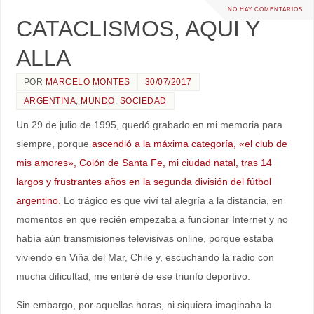
NO HAY COMENTARIOS
CATACLISMOS, AQUI Y
ALLA
POR
MARCELO MONTES
30/07/2017
ARGENTINA
,
MUNDO
,
SOCIEDAD
Un 29 de julio de 1995, quedó grabado en mi memoria para
siempre, porque
ascendió a la máxima categoría, «el club de
mis amores», Colón de Santa Fe, mi ciudad natal, tras 14
largos y frustrantes años en la segunda división del fútbol
argentino.
Lo trágico es que viví tal alegría a la distancia, en
momentos en que recién empezaba a funcionar Internet y no
había aún transmisiones televisivas online, porque estaba
viviendo en Viña del Mar, Chile y, escuchando la radio con
mucha dificultad, me enteré de ese triunfo deportivo.
Sin embargo, por aquellas horas, ni siquiera imaginaba la