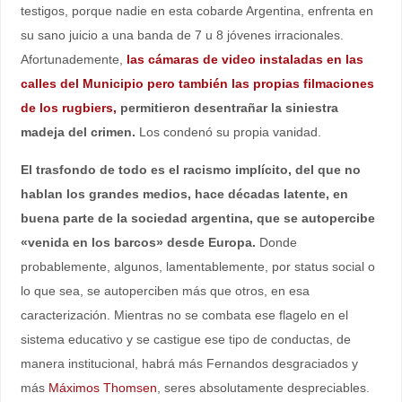
testigos, porque nadie en esta cobarde Argentina, enfrenta en
su sano juicio a una banda de 7 u 8 jóvenes irracionales.
Afortunademente,
las cámaras de video instaladas en las
calles del Municipio pero también las propias filmaciones
de los rugbiers,
permitieron desentrañar la siniestra
madeja del crimen.
Los condenó su propia vanidad.
El trasfondo de todo es el racismo implícito, del que no
hablan los grandes medios, hace décadas latente, en
buena parte de la sociedad argentina, que se autopercibe
«venida en los barcos» desde Europa.
Donde
probablemente, algunos, lamentablemente, por status social o
lo que sea, se autoperciben más que otros, en esa
caracterización. Mientras no se combata ese flagelo en el
sistema educativo y se castigue ese tipo de conductas, de
manera institucional, habrá más Fernandos desgraciados y
más
Máximos Thomsen
, seres absolutamente despreciables.