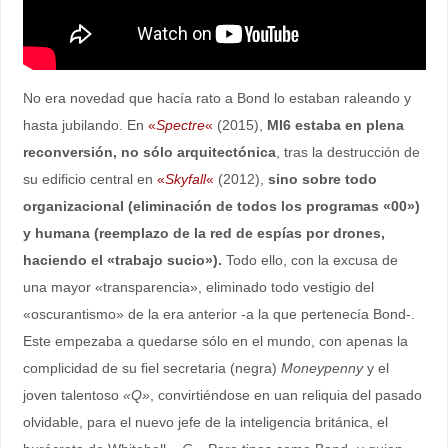
No era novedad que hacía rato a Bond lo estaban raleando y
hasta jubilando. En
«
Spectre
«
(2015),
MI6 estaba en plena
reconversión, no sólo arquitectónica
, tras la destrucción de
su edificio central en
«
Skyfall
«
(2012),
sino sobre todo
organizacional (eliminación de todos los programas «00»)
y humana (reemplazo de la red de espías por drones,
haciendo el «trabajo sucio»).
Todo ello, con la excusa de
una mayor «transparencia», eliminado todo vestigio del
«oscurantismo» de la era anterior -a la que pertenecía Bond-.
Este empezaba a quedarse sólo en el mundo, con apenas la
complicidad de su fiel secretaria (negra)
Moneypenny
y el
joven talentoso
«Q»
, convirtiéndose en uan reliquia del pasado
olvidable, para el nuevo jefe de la inteligencia británica, el