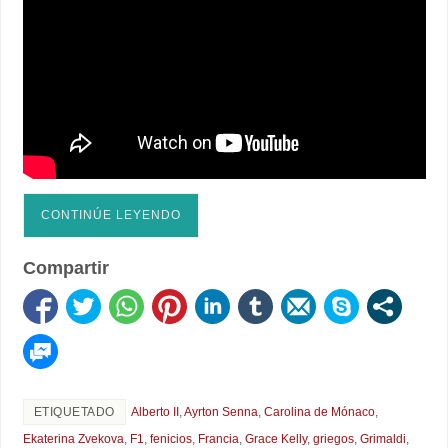
CONTINÚE LEYENDO
Compartir
ETIQUETADO
Alberto II
,
Ayrton Senna
,
Carolina de Mónaco
,
Ekaterina Zvekova
,
F1
,
fenicios
,
Francia
,
Grace Kelly
,
griegos
,
Grimaldi
,