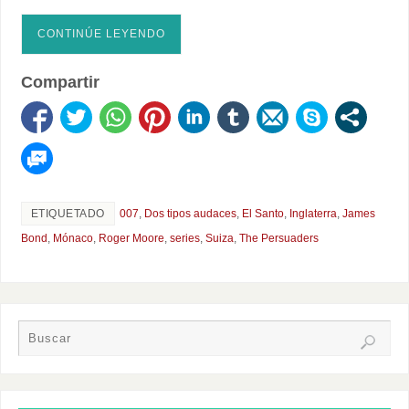
CONTINÚE LEYENDO
Compartir
ETIQUETADO
007
,
Dos tipos audaces
,
El Santo
,
Inglaterra
,
James
Bond
,
Mónaco
,
Roger Moore
,
series
,
Suiza
,
The Persuaders