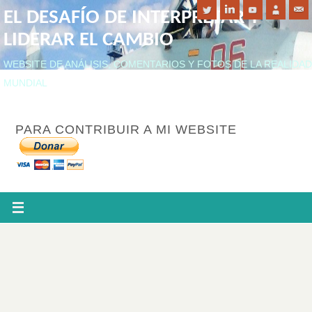
EL DESAFÍO DE INTERPRETAR Y
LIDERAR EL CAMBIO
WEBSITE DE ANÁLISIS, COMENTARIOS Y FOTOS DE LA REALIDAD
MUNDIAL
PARA CONTRIBUIR A MI WEBSITE