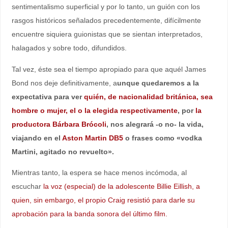
sentimentalismo superficial y por lo tanto, un guión con los
rasgos históricos señalados precedentemente, difícilmente
encuentre siquiera guionistas que se sientan interpretados,
halagados y sobre todo, difundidos.
Tal vez, éste sea el tiempo apropiado para que aquél James
Bond nos deje definitivamente, a
unque quedaremos a la
expectativa para ver
quién, de nacionalidad británica, sea
hombre o mujer, el o la elegida respectivamente
, por
la
productora Bárbara Brócoli
, nos alegrará -o no- la vida,
viajando en el
Aston Martin DB5
o frases como «vodka
Martini, agitado no revuelto».
Mientras tanto, la espera se hace menos incómoda, al
escuchar
la voz (especial) de la adolescente Billie Eillish, a
quien, sin embargo, el propio Craig resistió para darle su
aprobación para la banda sonora del último film.