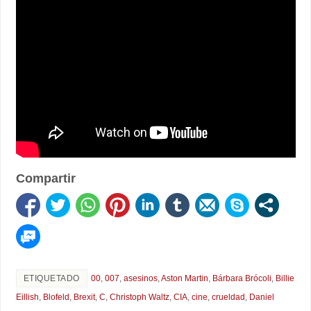
Compartir
ETIQUETADO
00
,
007
,
asesinos
,
Aston Martin
,
Bárbara Brócoli
,
Billie
Eillish
,
Blofeld
,
Brexit
,
C
,
Christoph Waltz
,
CIA
,
cine
,
crueldad
,
Daniel