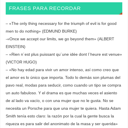
FRASES PARA RECORDAR
– «The only thing necessary for the triumph of evil is for good
men to do nothing» (EDMUND BURKE)
-«Once we accept our limits, we go beyond them» (ALBERT
EINSTEIN)
– «Rien n´est plus puissant qu´une idée dont l`heure est venue»
(VICTOR HUGO)
– «No hay edad para vivir un amor intenso, así como creo que
el amor es lo único que importa. Todo lo demás son plumas del
pavo real, modas para seducir, como cuando un tipo se compra
un auto fabuloso. Y el drama es que muchas veces el asiento
de al lado va vacío, o con una mujer que no le gusta. No se
necesita un Porsche para que una mujer te quiera. Hasta Adam
Smith tenía esto claro: la razón por la cual la gente busca la
riqueza es para salir del anonimato de la masa y ser querida»