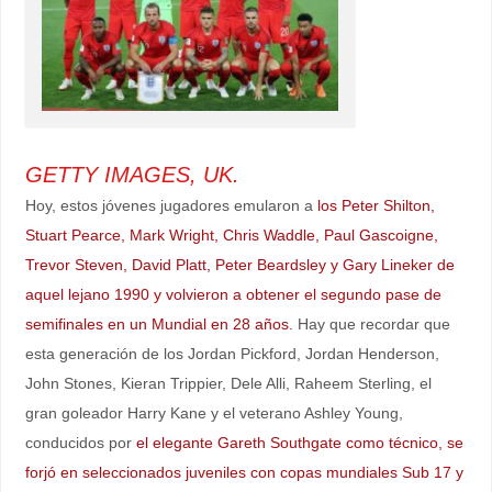
GETTY IMAGES, UK.
Hoy, estos jóvenes jugadores emularon a
los Peter Shilton,
Stuart Pearce, Mark Wright, Chris Waddle, Paul Gascoigne,
Trevor Steven, David Platt, Peter Beardsley y Gary Lineker de
aquel lejano 1990 y volvieron a obtener el segundo pase de
semifinales en un Mundial en 28 años.
Hay que recordar que
esta generación de los Jordan Pickford, Jordan Henderson,
John Stones, Kieran Trippier, Dele Alli, Raheem Sterling, el
gran goleador Harry Kane y el veterano Ashley Young,
conducidos por
el elegante Gareth Southgate como técnico, se
forjó en seleccionados juveniles con copas mundiales Sub 17 y