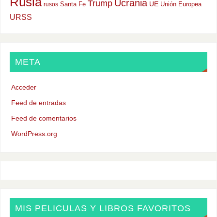
Rusia
Ucrania
Trump
UE
Santa Fe
Unión Europea
rusos
URSS
META
Acceder
Feed de entradas
Feed de comentarios
WordPress.org
MIS PELICULAS Y LIBROS FAVORITOS