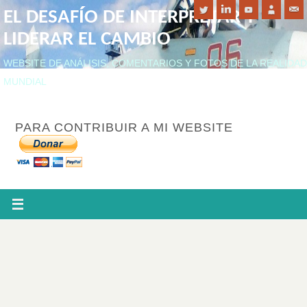
EL DESAFÍO DE INTERPRETAR Y
LIDERAR EL CAMBIO
WEBSITE DE ANÁLISIS, COMENTARIOS Y FOTOS DE LA REALIDAD
MUNDIAL
PARA CONTRIBUIR A MI WEBSITE