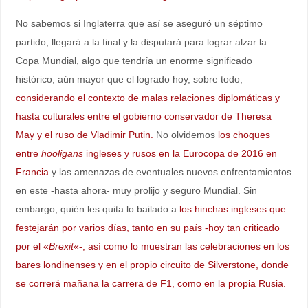
No sabemos si Inglaterra que así se aseguró un séptimo
partido, llegará a la final y la disputará para lograr alzar la
Copa Mundial, algo que tendría un enorme significado
histórico, aún mayor que el logrado hoy, sobre todo,
considerando el contexto de malas relaciones diplomáticas y
hasta culturales entre el gobierno conservador de Theresa
May y el ruso de Vladimir Putin.
No olvidemos
los choques
entre
hooligans
ingleses y rusos en la Eurocopa de 2016 en
Francia
y las amenazas de eventuales nuevos enfrentamientos
en este -hasta ahora- muy prolijo y seguro Mundial. Sin
embargo, quién les quita lo bailado a
los hinchas ingleses que
festejarán por varios días, tanto en su país -hoy tan criticado
por el «
Brexit
«-, así como lo muestran las celebraciones en los
bares londinenses y en el propio circuito de Silverstone, donde
se correrá mañana la carrera de F1, como en la propia Rusia.