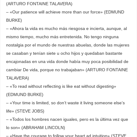
(ARTURO FONTAINE TALAVERA)
– «Our patience will achieve more than our force» (EDMUND
BURKE)
– «Ahora la vida es mucho más riesgosa e incierta, aunque, al
mismo tiempo, mucho más entretenida. No tengo ninguna
nostalgia por el mundo de nuestras abuelas, donde las mujeres
se casaban y tenían siete u ocho hijos y quedaban bastante
encajonadas en una vida donde había muy poca posibilidad de
cambiar De vida, porque no trabajaban» (ARTURO FONTAINE
TALAVERA)
– «To read without reflecting is like eat without digesting»
(EDMUND BURKE)
– «Your time is limited, so don’t waste it living someone else’s
life» (STEVE JOBS)
– «Todos los hombres nacen iguales, pero es la última vez que
lo son» (ABRAHAM LINCOLN)
– «Have the courage to follow your heart ad intuition» (STEVE