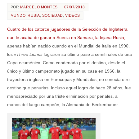
POR
MARCELO MONTES
07/07/2018
MUNDO
,
RUSIA
,
SOCIEDAD
,
VIDEOS
Cuatro de los catorce jugadores de la Selección de Inglaterra
que le acaba de ganar a Suecia en Samara, la lejana Rusia,
apenas habían nacido cuando en el Mundial de Italia en 1990,
los
«Three Lions»
lograron su último pase a semifinales de una
Copa ecuménica. Como condenada por el destino, desde el
único y último campeonato jugado en su casa en 1966, la
trayectoria inglesa en Eurocopas y Mundiales, no conocía otro
destino que penurias. Incluso aquel logro de hace 28 años, fue
menospreciado por una triste eliminación por penales, a
manos del luego campeón, la Alemania de Beckenbauer.