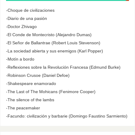
-Choque de civilizaciones
-Diario de una pasión
-Doctor Zhivago
-El Conde de Montecristo (Alejandro Dumas)
-El Señor de Ballantrae (Robert Louis Stevenson)
-La sociedad abierta y sus enemigos (Karl Popper)
-Motín a bordo
-Reflexiones sobre la Revolución Francesa (Edmund Burke)
-Robinson Crusoe (Daniel Defoe)
-Shakespeare enamorado
-The Last of The Mohicans (Fenimore Cooper)
-The silence of the lambs
-The peacemaker
-Facundo: civilización y barbarie (Domingo Faustino Sarmiento)