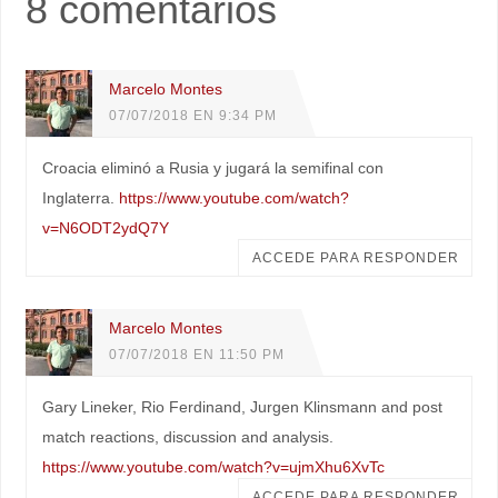
8 comentarios
Marcelo Montes
07/07/2018 EN 9:34 PM
Croacia eliminó a Rusia y jugará la semifinal con
Inglaterra.
https://www.youtube.com/watch?
v=N6ODT2ydQ7Y
ACCEDE PARA RESPONDER
Marcelo Montes
07/07/2018 EN 11:50 PM
Gary Lineker, Rio Ferdinand, Jurgen Klinsmann and post
match reactions, discussion and analysis.
https://www.youtube.com/watch?v=ujmXhu6XvTc
ACCEDE PARA RESPONDER