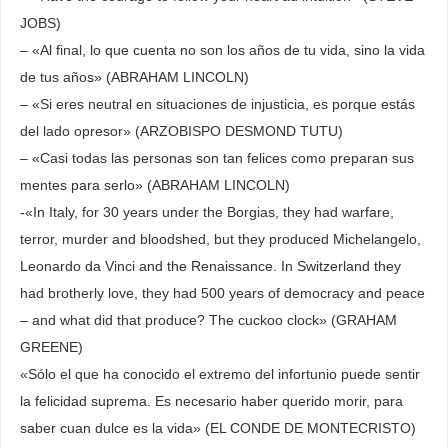
JOBS)
– «Al final, lo que cuenta no son los años de tu vida, sino la vida
de tus años» (ABRAHAM LINCOLN)
– «Si eres neutral en situaciones de injusticia, es porque estás
del lado opresor» (ARZOBISPO DESMOND TUTU)
– «Casi todas las personas son tan felices como preparan sus
mentes para serlo» (ABRAHAM LINCOLN)
-«In Italy, for 30 years under the Borgias, they had warfare,
terror, murder and bloodshed, but they produced Michelangelo,
Leonardo da Vinci and the Renaissance. In Switzerland they
had brotherly love, they had 500 years of democracy and peace
– and what did that produce? The cuckoo clock» (GRAHAM
GREENE)
«Sólo el que ha conocido el extremo del infortunio puede sentir
la felicidad suprema. Es necesario haber querido morir, para
saber cuan dulce es la vida» (EL CONDE DE MONTECRISTO)