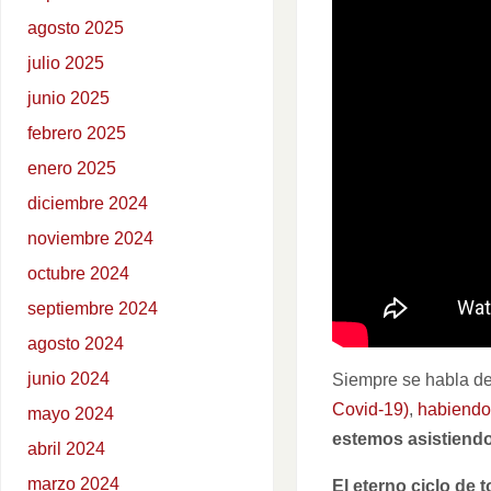
agosto 2025
julio 2025
junio 2025
febrero 2025
enero 2025
diciembre 2024
noviembre 2024
octubre 2024
septiembre 2024
agosto 2024
junio 2024
Siempre se habla de
Covid-19)
,
habiendo
mayo 2024
estemos asistiendo
abril 2024
marzo 2024
El eterno ciclo de 