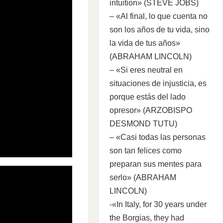
intuition» (STEVE JOBS)
– «Al final, lo que cuenta no
son los años de tu vida, sino
la vida de tus años»
(ABRAHAM LINCOLN)
– «Si eres neutral en
situaciones de injusticia, es
porque estás del lado
opresor» (ARZOBISPO
DESMOND TUTU)
– «Casi todas las personas
son tan felices como
preparan sus mentes para
serlo» (ABRAHAM
LINCOLN)
-«In Italy, for 30 years under
the Borgias, they had