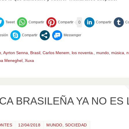
0
e
,
Ayrton Senna
,
Brasil
,
Carlos Menem
,
los noventa.
,
mundo
,
música
,
n
ha Meneghel
,
Xuxa
CA BRASILEÑA YA NO ES
ONTES
12/04/2018
MUNDO
,
SOCIEDAD