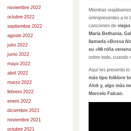
noviembre 2022
Mientras viajábamo
octubre 2022
omnipresentes a lo l
canciones de
vieja
septiembre 2022
María Bethania, Ga
agosto 2022
llamada «
Bossa N
julio 2022
su «Mi niña veneno
junio 2022
sobre todo, cuando n
mayo 2022
Aquí les presento lo
abril 2022
más tipo folklore b
marzo 2022
Alok y, algo más m
febrero 2022
Marcelo Falcao.
enero 2022
diciembre 2021
noviembre 2021
octubre 2021