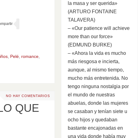
la masa y ser querida»
(ARTURO FONTAINE
TALAVERA)
– «Our patience will achieve
more than our force»
(EDMUND BURKE)
– «Ahora la vida es mucho
iños
,
Pelé
,
romance
,
más riesgosa e incierta,
aunque, al mismo tiempo,
mucho más entretenida. No
tengo ninguna nostalgia por
el mundo de nuestras
NO HAY COMENTARIOS
abuelas, donde las mujeres
 LO QUE
se casaban y tenían siete u
ocho hijos y quedaban
bastante encajonadas en
una vida donde había muy