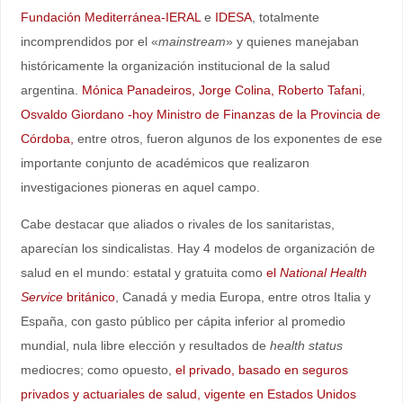
Fundación Mediterránea-IERAL
e
IDESA
, totalmente
incomprendidos por el «
mainstream
» y quienes manejaban
históricamente la organización institucional de la salud
argentina.
Mónica Panadeiros,
Jorge Colina,
Roberto Tafani
,
Osvaldo Giordano -hoy Ministro de Finanzas de la Provincia de
Córdoba,
entre otros, fueron algunos de los exponentes de ese
importante conjunto de académicos que realizaron
investigaciones pioneras en aquel campo.
Cabe destacar que aliados o rivales de los sanitaristas,
aparecían los sindicalistas. Hay 4 modelos de organización de
salud en el mundo: estatal y gratuita como
el
National Health
Service
británico
, Canadá y media Europa, entre otros Italia y
España, con gasto público per cápita inferior al promedio
mundial, nula libre elección y resultados de
health status
mediocres; como opuesto,
el privado, basado en seguros
privados y actuariales de salud, vigente en Estados Unidos