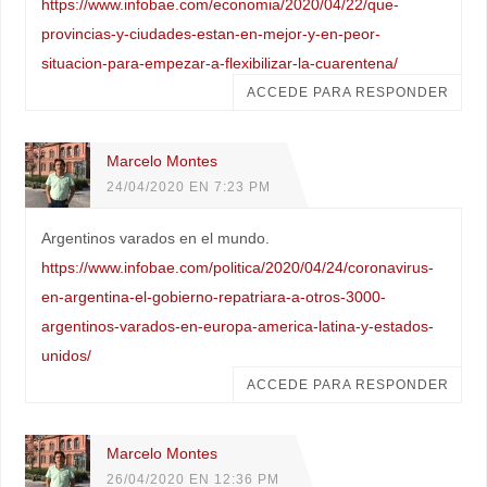
https://www.infobae.com/economia/2020/04/22/que-
provincias-y-ciudades-estan-en-mejor-y-en-peor-
situacion-para-empezar-a-flexibilizar-la-cuarentena/
ACCEDE PARA RESPONDER
Marcelo Montes
24/04/2020 EN 7:23 PM
Argentinos varados en el mundo.
https://www.infobae.com/politica/2020/04/24/coronavirus-
en-argentina-el-gobierno-repatriara-a-otros-3000-
argentinos-varados-en-europa-america-latina-y-estados-
unidos/
ACCEDE PARA RESPONDER
Marcelo Montes
26/04/2020 EN 12:36 PM