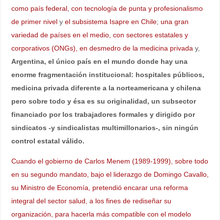
como país federal, con tecnología de punta y profesionalismo
de primer nivel
y
el subsistema Isapre en Chile
;
una gran
variedad de países en el medio, con sectores estatales y
corporativos (ONGs), en desmedro de la medicina privada
y,
Argentina, el único país en el mundo donde hay una
enorme fragmentación institucional: hospitales públicos,
medicina privada diferente a la norteamericana y chilena
pero sobre todo y ésa es su originalidad, un subsector
financiado por los trabajadores formales y dirigido por
sindicatos -y sindicalistas multimillonarios-, sin ningún
control estatal válido.
Cuando el gobierno de Carlos Menem (1989-1999), sobre todo
en su segundo mandato, bajo el liderazgo de Domingo Cavallo,
su Ministro de Economía, pretendió encarar una reforma
integral del sector salud, a los fines de rediseñar su
organización, para hacerla más compatible con el modelo