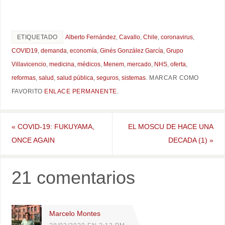
ETIQUETADO
Alberto Fernández
,
Cavallo
,
Chile
,
coronavirus
,
COVID19
,
demanda
,
economía
,
Ginés González García
,
Grupo
Villavicencio
,
medicina
,
médicos
,
Menem
,
mercado
,
NHS
,
oferta
,
reformas
,
salud
,
salud pública
,
seguros
,
sistemas
.
MARCAR COMO
FAVORITO
ENLACE PERMANENTE
.
«
COVID-19: FUKUYAMA,
EL MOSCU DE HACE UNA
ONCE AGAIN
DECADA (1)
»
21 comentarios
Marcelo Montes