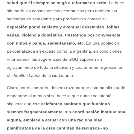
salud que él siempre se negó a reformar en serio.
Lo hace
sin medir las consecuencias económicas pero también las
sanitarias de semejante paro productivo y comercial:
depresión por el encierro y eventual desempleo, fobias
varias, violencia doméstica, trastornos por convivencia
con niños y pareja, sedentarismo, etc.
En una población
psicoanalizada en exceso como la argentina, en condiciones
«normales», las sugerencias de GGG suponen un
agravamiento de toda la situación y una enorme regresión en
el
«health status»
de la ciudadanía.
Claro, por el contrario, debiera razonar que esta batalla puede
empatarse al menos si se hace lo que nunca se intentó
siquiera: que
ese «elefante» sanitario que funcionó
siempre fragmentadamente, sin coordinación institucional
alguna, empiece a actuar con una racionalidad
planificatoria de la gran cantidad de recursos -no