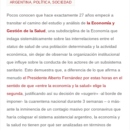
ARGENTINA
,
POLÍTICA
,
SOCIEDAD
Pocos conocen que hace exactamente 27 años empecé a
transitar el camino del estudio y análisis de
la Economía y
Gestión de la Salud
, una subdisciplina de la Economía que
indaga sistemáticamente sobre las interrelaciones entre el
status
de salud de una población determinada y la actividad
económica, sin dejar de observar la organización institucional
que influye sobre la conducta de los actores de un subsistema
sanitario. Esto demuestra que, a diferencia de lo que afirma a
menudo
el Presidente Alberto Fernández por estas horas en el
sentido de que «entre la economía y la salud» elige la
segunda
, justificando así su decisión de «sugerir» -al borde de
imponer- la cuarentena nacional durante 3 semanas – o más-
ante la inminencia de un contagio masivo por coronavirus que
haría colapsar el sistema asistencial argentino, la economía y
la salud no tienen por qué ser analizadas en términos de