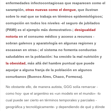
enfermedades infectocontagiosas que reaparecen como el
sarampión,
otras nuevas como el dengue
, que ilustran
sobre lo mal que se trabaja en términos epidemiológicos;
corrupción en todos los niveles -el seguro de jubilados
(PAMI) es el ejemplo más demostrativo-;
desigualdad
notoria
en el consumo médico y acceso a recursos -
sobran galenos y aparatología en algunas regiones y
escasean en otras-; el sistema no fomenta conductas
saludables en la población: ha crecido la mal nutrición y
la obesidad
, más allá del hambre puntual que puede
aquejar a alguna franja de la población en algunos
conurbanos (Buenos Aires, Chaco, Formosa).
No obstante ello, de manera autista, GGG solía remarcar -
como hoy- que el argentino es «un modelo en el mundo» -lo
cual puede ser cierto en términos temporales y parciales -
geográfica y tecnológicamente- y dependiendo de qué y dónde