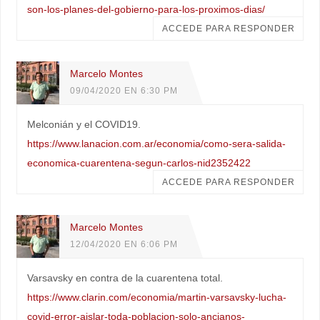
son-los-planes-del-gobierno-para-los-proximos-dias/
ACCEDE PARA RESPONDER
Marcelo Montes
09/04/2020 EN 6:30 PM
Melconián y el COVID19.
https://www.lanacion.com.ar/economia/como-sera-salida-
economica-cuarentena-segun-carlos-nid2352422
ACCEDE PARA RESPONDER
Marcelo Montes
12/04/2020 EN 6:06 PM
Varsavsky en contra de la cuarentena total.
https://www.clarin.com/economia/martin-varsavsky-lucha-
covid-error-aislar-toda-poblacion-solo-ancianos-