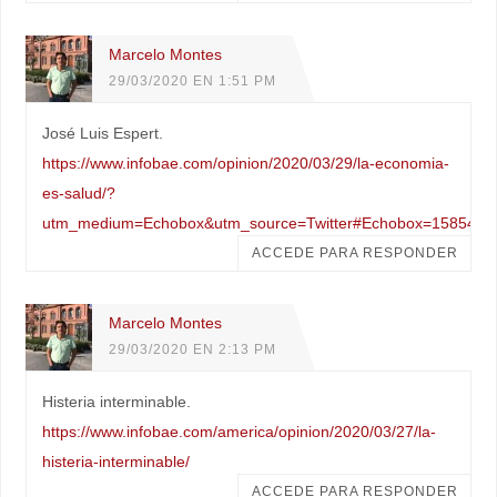
Marcelo Montes
29/03/2020 EN 1:51 PM
José Luis Espert.
https://www.infobae.com/opinion/2020/03/29/la-economia-
es-salud/?
utm_medium=Echobox&utm_source=Twitter#Echobox=1585476
ACCEDE PARA RESPONDER
Marcelo Montes
29/03/2020 EN 2:13 PM
Histeria interminable.
https://www.infobae.com/america/opinion/2020/03/27/la-
histeria-interminable/
ACCEDE PARA RESPONDER