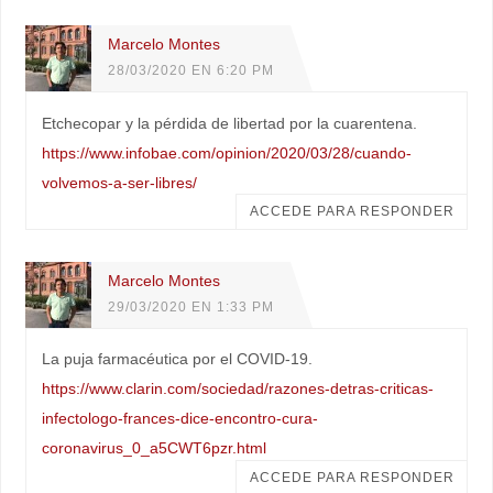
Marcelo Montes
28/03/2020 EN 6:20 PM
Etchecopar y la pérdida de libertad por la cuarentena.
https://www.infobae.com/opinion/2020/03/28/cuando-
volvemos-a-ser-libres/
ACCEDE PARA RESPONDER
Marcelo Montes
29/03/2020 EN 1:33 PM
La puja farmacéutica por el COVID-19.
https://www.clarin.com/sociedad/razones-detras-criticas-
infectologo-frances-dice-encontro-cura-
coronavirus_0_a5CWT6pzr.html
ACCEDE PARA RESPONDER