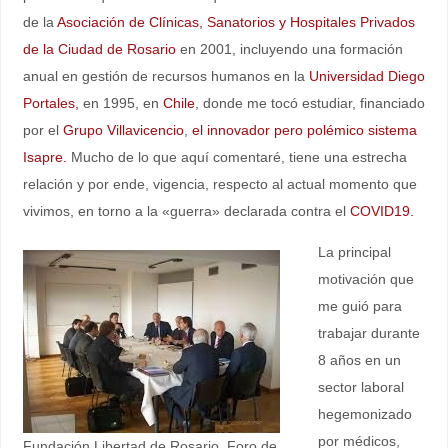
de la
Asociación de Clínicas, Sanatorios y Hospitales Privados
de la Ciudad de Rosario
en 2001, incluyendo una formación
anual en gestión de recursos humanos en la
Universidad Diego
Portales,
en 1995, en
Chile
, donde me tocó estudiar, financiado
por el
Grupo Villavicencio
,
el innovador pero polémico sistema
Isapre.
Mucho de lo que aquí comentaré, tiene una estrecha
relación y por ende, vigencia, respecto al actual momento que
vivimos, en torno a la «guerra» declarada contra el
COVID19.
La principal
motivación que
me guió para
trabajar durante
8 años en un
sector laboral
hegemonizado
por médicos,
Fundación Libertad de Rosario, Foro de