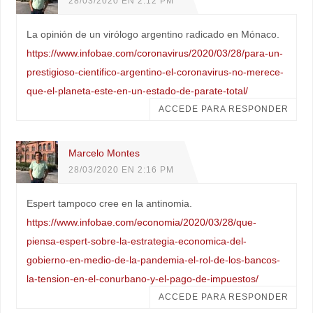
28/03/2020 EN 2:12 PM
La opinión de un virólogo argentino radicado en Mónaco.
https://www.infobae.com/coronavirus/2020/03/28/para-un-
prestigioso-cientifico-argentino-el-coronavirus-no-merece-
que-el-planeta-este-en-un-estado-de-parate-total/
ACCEDE PARA RESPONDER
Marcelo Montes
28/03/2020 EN 2:16 PM
Espert tampoco cree en la antinomia.
https://www.infobae.com/economia/2020/03/28/que-
piensa-espert-sobre-la-estrategia-economica-del-
gobierno-en-medio-de-la-pandemia-el-rol-de-los-bancos-
la-tension-en-el-conurbano-y-el-pago-de-impuestos/
ACCEDE PARA RESPONDER