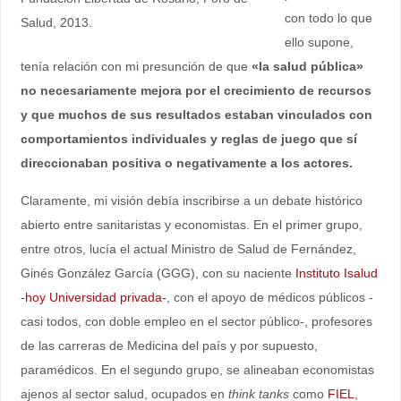
con todo lo que
Salud, 2013.
ello supone,
tenía relación con mi presunción de que
«la salud pública»
no necesariamente mejora por el crecimiento de recursos
y que muchos de sus resultados estaban vinculados con
comportamientos individuales y reglas de juego que sí
direccionaban positiva o negativamente a los actores.
Claramente, mi visión debía inscribirse a un debate histórico
abierto entre sanitaristas y economistas. En el primer grupo,
entre otros, lucía el actual Ministro de Salud de Fernández,
Ginés González García (GGG), con su naciente
Instituto Isalud
-hoy Universidad privada-
, con el apoyo de médicos públicos -
casi todos, con doble empleo en el sector público-, profesores
de las carreras de Medicina del país y por supuesto,
paramédicos. En el segundo grupo, se alineaban economistas
ajenos al sector salud, ocupados en
think tanks
como
FIEL
,