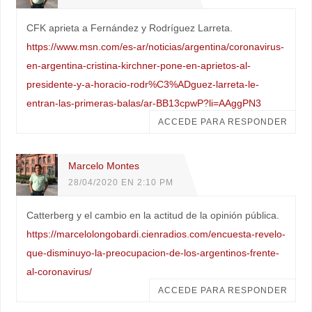
CFK aprieta a Fernández y Rodríguez Larreta.
https://www.msn.com/es-ar/noticias/argentina/coronavirus-
en-argentina-cristina-kirchner-pone-en-aprietos-al-
presidente-y-a-horacio-rodr%C3%ADguez-larreta-le-
entran-las-primeras-balas/ar-BB13cpwP?li=AAggPN3
ACCEDE PARA RESPONDER
Marcelo Montes
28/04/2020 EN 2:10 PM
Catterberg y el cambio en la actitud de la opinión pública.
https://marcelolongobardi.cienradios.com/encuesta-revelo-
que-disminuyo-la-preocupacion-de-los-argentinos-frente-
al-coronavirus/
ACCEDE PARA RESPONDER