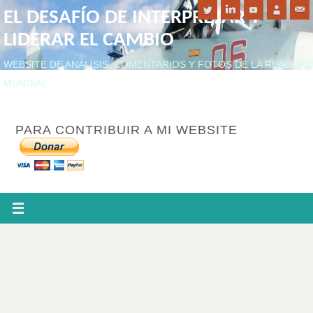
EL DESAFÍO DE INTERPRETAR Y
LIDERAR EL CAMBIO
WEBSITE DE ANÁLISIS, COMENTARIOS Y FOTOS DE LA REALIDAD
MUNDIAL
PARA CONTRIBUIR A MI WEBSITE