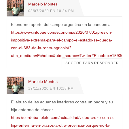
Marcelo Montes
03/07/2020 EN 10:34 PM
El enorme aporte del campo argentina en la pandemia.
https://www.infobae.com/economia/2020/07/01/presion-
impositiva-extrema-para-el-campo-el-estado-se-queda-
con-el-683-de-la-renta-agricola/?
utm_medium=Echobox&utm_source=Twitter#Echobox=1593610
ACCEDE PARA RESPONDER
Marcelo Montes
19/11/2020 EN 10:18 PM
El abuso de las aduanas interiores contra un padre y su
hija enferma de cáncer.
https://cordoba.telefe.com/actualidad/video-cruzo-con-su-
hija-enferma-en-brazos-a-otra-provincia-porque-no-lo-