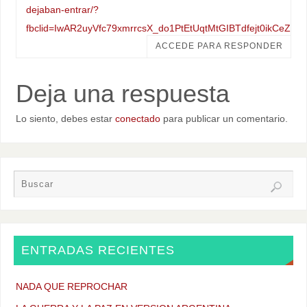
dejaban-entrar/?
fbclid=IwAR2uyVfc79xmrrcsX_do1PtEtUqtMtGIBTdfejt0ikCeZ4c
ACCEDE PARA RESPONDER
Deja una respuesta
Lo siento, debes estar
conectado
para publicar un comentario.
ENTRADAS RECIENTES
NADA QUE REPROCHAR