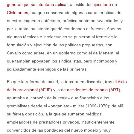
general que se intentaba aplicar,
al estilo del
ejecutado en
Chile antes
, aunque conservando algunas características de
nuestro esquema autóctono, prácticamente no tuvo aliados y
por lo tanto, su intento quedó condenado al fracaso. Apenas
algunos técnicos e intelectuales se pusieron al frente de la
formulación y ejecución de las políticas propuestas, con
Cavallo como ariete, en un gobierno como el de Menem, al
que también apoyaban los sindicalistas, pero incómodos y
solapadamente enemigos de las primeras.
Es que la reforma de salud, la tercera en discordia, tras
el éxito
de la previsional (AFJP)
y la de
accidentes de trabajo (ART)
,
apuntaba al corazón de la «caja» que financiaba a los
gremialistas desde el «onganiato» militar (1966-1970): de allí
su férrea oposición, a la que se sumaron médicos
empleadores de prestadores privados, insuficientemente
convencidos de las bondades del nuevo modelo y muy