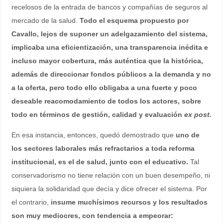
recelosos de la entrada de bancos y compañías de seguros al
mercado de la salud.
Todo el esquema propuesto por
Cavallo, lejos de suponer un adelgazamiento del sistema,
implicaba una eficientización, una transparencia inédita e
incluso mayor cobertura, más auténtica que la histórica,
además de direccionar fondos públicos a la demanda y no
a la oferta, pero todo ello obligaba a una fuerte y poco
deseable reacomodamiento de todos los actores, sobre
todo en términos de gestión, calidad y evaluación
ex post.
En esa instancia, entonces, quedó demostrado que
uno de
los sectores laborales más refractarios a toda reforma
institucional, es el de salud, junto con el educativo.
Tal
conservadorismo no tiene relación con un buen desempeño, ni
siquiera la solidaridad que decía y dice ofrecer el sistema. Por
el contrario,
insume muchísimos recursos y los resultados
son muy mediocres, con tendencia a empeorar: