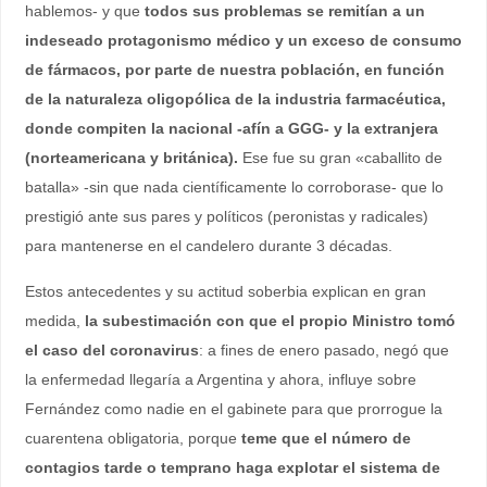
hablemos- y que
todos sus problemas se remitían a un
indeseado protagonismo médico y un exceso de consumo
de fármacos, por parte de nuestra población, en función
de la naturaleza oligopólica de la industria farmacéutica,
donde compiten la nacional -afín a GGG- y la extranjera
(norteamericana y británica).
Ese fue su gran «caballito de
batalla» -sin que nada científicamente lo corroborase- que lo
prestigió ante sus pares y políticos (peronistas y radicales)
para mantenerse en el candelero durante 3 décadas.
Estos antecedentes y su actitud soberbia explican en gran
medida,
la subestimación con que el propio Ministro tomó
el caso del coronavirus
: a fines de enero pasado, negó que
la enfermedad llegaría a Argentina y ahora, influye sobre
Fernández como nadie en el gabinete para que prorrogue la
cuarentena obligatoria, porque
teme que el número de
contagios tarde o temprano haga explotar el sistema de