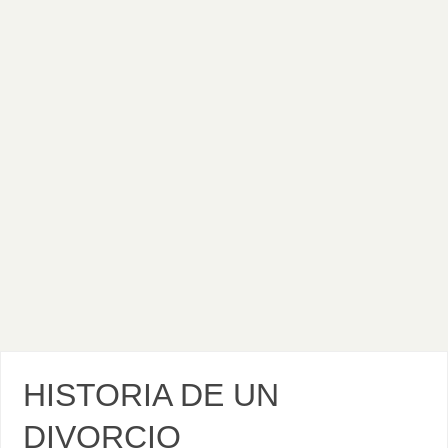
HISTORIA DE UN
DIVORCIO