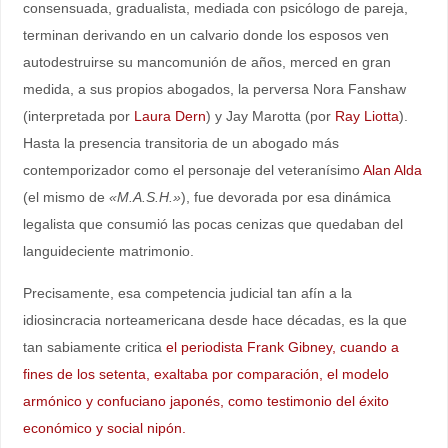
consensuada, gradualista, mediada con psicólogo de pareja,
terminan derivando en un calvario donde los esposos ven
autodestruirse su mancomunión de años, merced en gran
medida, a sus propios abogados, la perversa Nora Fanshaw
(interpretada por
Laura Dern
) y Jay Marotta (por
Ray Liotta
).
Hasta la presencia transitoria de un abogado más
contemporizador como el personaje del veteranísimo
Alan Alda
(el mismo de
«M.A.S.H.»
), fue devorada por esa dinámica
legalista que consumió las pocas cenizas que quedaban del
languideciente matrimonio.
Precisamente, esa competencia judicial tan afín a la
idiosincracia norteamericana desde hace décadas, es la que
tan sabiamente critica
el periodista Frank Gibney, cuando a
fines de los setenta, exaltaba por comparación, el modelo
armónico y confuciano japonés, como testimonio del éxito
económico y social nipón.