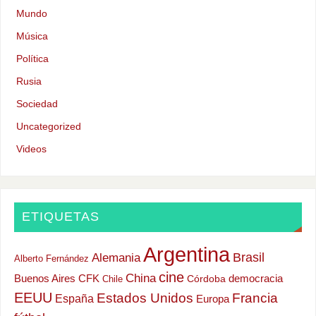
Mundo
Música
Política
Rusia
Sociedad
Uncategorized
Videos
ETIQUETAS
Argentina
Alemania
Brasil
Alberto Fernández
cine
China
Buenos Aires
CFK
democracia
Chile
Córdoba
EEUU
Estados Unidos
Francia
España
Europa