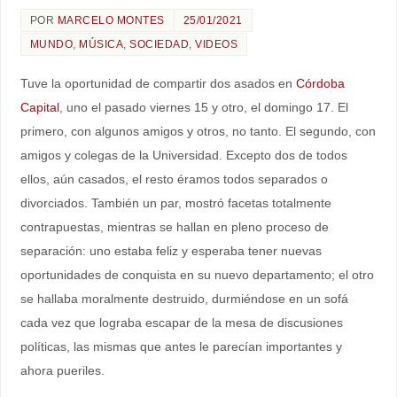
POR
MARCELO MONTES
25/01/2021
MUNDO
,
MÚSICA
,
SOCIEDAD
,
VIDEOS
Tuve la oportunidad de compartir dos asados en
Córdoba
Capital
, uno el pasado viernes 15 y otro, el domingo 17. El
primero, con algunos amigos y otros, no tanto. El segundo, con
amigos y colegas de la Universidad. Excepto dos de todos
ellos, aún casados, el resto éramos todos separados o
divorciados. También un par, mostró facetas totalmente
contrapuestas, mientras se hallan en pleno proceso de
separación: uno estaba feliz y esperaba tener nuevas
oportunidades de conquista en su nuevo departamento; el otro
se hallaba moralmente destruido, durmiéndose en un sofá
cada vez que lograba escapar de la mesa de discusiones
políticas, las mismas que antes le parecían importantes y
ahora pueriles.