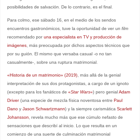
posibilidades de salvación. De lo contrario, es el final.
Para colmo, ese sábado 16, en el medio de los sendos
encuentros gastronómicos, tuve la oportunidad de ver un
film
recomendado por
una especialista en TV y producción de
imágenes
, más preocupada por dichos aspectos técnicos que
por su guión. El mismo que versaba casual -o no tan
casualmente-, sobre una ruptura matrimonial.
«Historia de un matrimonio» (2019)
, más allá de la genial
interpretación de sus dos protagonistas, a cargo de un ignoto
(excepto para los fanáticos de
«
Star Wars
«
) pero genial
Adam
Driver
(una especie de mezcla física noventosa entre
Paul
Dano
y
Jason Schwartzmann
) y la siempre carismática
Scarlett
Johansson
, revela mucho más que ese cúmulo nefasto de
sensaciones que describí al inicio. Lo que resulta en un
comienzo de una suerte de culminación matrimonial