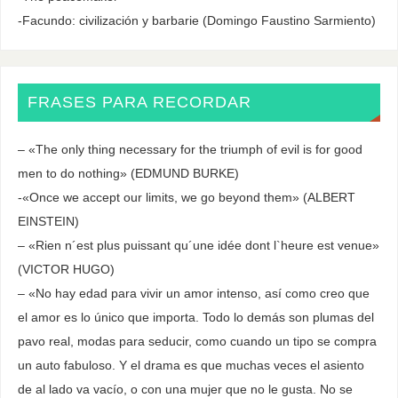
-Facundo: civilización y barbarie (Domingo Faustino Sarmiento)
FRASES PARA RECORDAR
– «The only thing necessary for the triumph of evil is for good
men to do nothing» (EDMUND BURKE)
-«Once we accept our limits, we go beyond them» (ALBERT
EINSTEIN)
– «Rien n´est plus puissant qu´une idée dont l`heure est venue»
(VICTOR HUGO)
– «No hay edad para vivir un amor intenso, así como creo que
el amor es lo único que importa. Todo lo demás son plumas del
pavo real, modas para seducir, como cuando un tipo se compra
un auto fabuloso. Y el drama es que muchas veces el asiento
de al lado va vacío, o con una mujer que no le gusta. No se