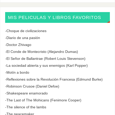
MIS PELICULAS Y LIBROS FAVORITOS
-Choque de civilizaciones
-Diario de una pasión
-Doctor Zhivago
-El Conde de Montecristo (Alejandro Dumas)
-El Señor de Ballantrae (Robert Louis Stevenson)
-La sociedad abierta y sus enemigos (Karl Popper)
-Motín a bordo
-Reflexiones sobre la Revolución Francesa (Edmund Burke)
-Robinson Crusoe (Daniel Defoe)
-Shakespeare enamorado
-The Last of The Mohicans (Fenimore Cooper)
-The silence of the lambs
-The peacemaker