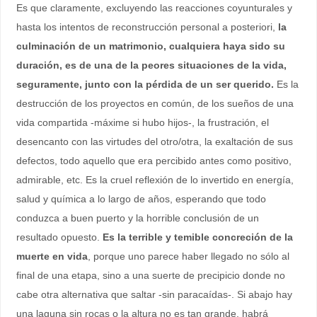
Es que claramente, excluyendo las reacciones coyunturales y
hasta los intentos de reconstrucción personal a posteriori,
la
culminación de un matrimonio, cualquiera haya sido su
duración, es de una de la peores situaciones de la vida,
seguramente, junto con la pérdida de un ser querido.
Es la
destrucción de los proyectos en común, de los sueños de una
vida compartida -máxime si hubo hijos-, la frustración, el
desencanto con las virtudes del otro/otra, la exaltación de sus
defectos, todo aquello que era percibido antes como positivo,
admirable, etc. Es la cruel reflexión de lo invertido en energía,
salud y química a lo largo de años, esperando que todo
conduzca a buen puerto y la horrible conclusión de un
resultado opuesto.
Es la terrible y temible concreción de la
muerte en vida
, porque uno parece haber llegado no sólo al
final de una etapa, sino a una suerte de precipicio donde no
cabe otra alternativa que saltar -sin paracaídas-. Si abajo hay
una laguna sin rocas o la altura no es tan grande, habrá