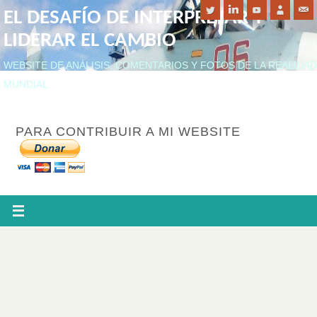
EL DESAFÍO DE INTERPRETAR Y
LIDERAR EL CAMBIO
WEBSITE DE ANÁLISIS, COMENTARIOS Y FOTOS DE LA REALIDAD
MUNDIAL
PARA CONTRIBUIR A MI WEBSITE