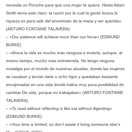
necesita un Porsche para que una mujer te quiera. Hasta Adam
Smith tenía esto claro: la razón por la cual la gente busca la
riqueza es para salir del anonimato de la masa y ser querida»
(ARTURO FONTAINE TALAVERA)
– «Our patience will achieve more than our force» (EDMUND
BURKE)
– «Ahora la vida es mucho más riesgosa e incierta, aunque, al
mismo tiempo, mucho más entretenida. No tengo ninguna
nostalgia por el mundo de nuestras abuelas, donde las mujeres
se casaban y tenían siete u ocho hijos y quedaban bastante
encajonadas en una vida donde había muy poca posibilidad de
cambiar De vida, porque no trabajaban» (ARTURO FONTAINE
TALAVERA)
– «To read without reflecting is like eat without digesting»
(EDMUND BURKE)
– «Your time is limited, so don’t waste it living someone else’s