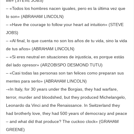
life» (STEVE JOBS)
– «Todos los hombres nacen iguales, pero es la última vez que
lo son» (ABRAHAM LINCOLN)
– «Have the courage to follow your heart ad intuition» (STEVE
JOBS)
– «Al final, lo que cuenta no son los años de tu vida, sino la vida
de tus años» (ABRAHAM LINCOLN)
– «Si eres neutral en situaciones de injusticia, es porque estás
del lado opresor» (ARZOBISPO DESMOND TUTU)
– «Casi todas las personas son tan felices como preparan sus
mentes para serlo» (ABRAHAM LINCOLN)
-«In Italy, for 30 years under the Borgias, they had warfare,
terror, murder and bloodshed, but they produced Michelangelo,
Leonardo da Vinci and the Renaissance. In Switzerland they
had brotherly love, they had 500 years of democracy and peace
– and what did that produce? The cuckoo clock» (GRAHAM
GREENE)