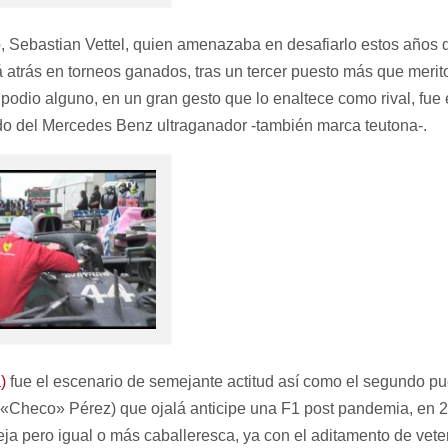
, Sebastian Vettel, quien amenazaba en desafiarlo estos años
á atrás en torneos ganados, tras un tercer puesto más que merit
 podio alguno, en un gran gesto que lo enaltece como rival, fue 
tado del Mercedes Benz ultraganador -también marca teutona-.
)
fue el escenario de semejante actitud así como el segundo pu
«Checo» Pérez) que ojalá anticipe una F1 post pandemia, en 
reja pero igual o más caballeresca, ya con el aditamento de ve