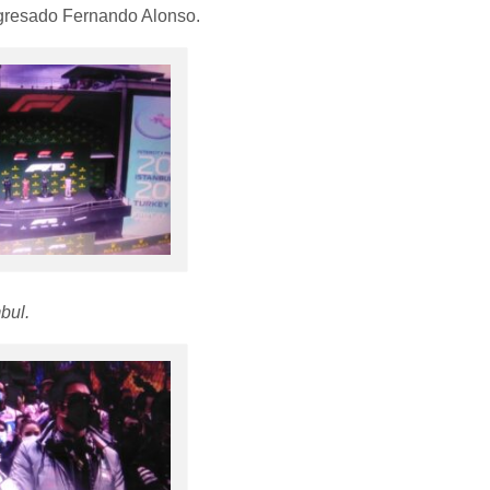
egresado Fernando Alonso.
bul.