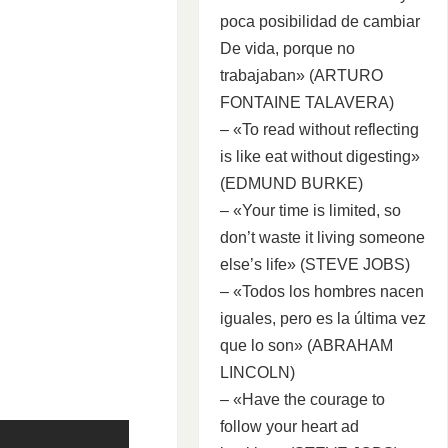
poca posibilidad de cambiar
De vida, porque no
trabajaban» (ARTURO
FONTAINE TALAVERA)
– «To read without reflecting
is like eat without digesting»
(EDMUND BURKE)
– «Your time is limited, so
don’t waste it living someone
else’s life» (STEVE JOBS)
– «Todos los hombres nacen
iguales, pero es la última vez
que lo son» (ABRAHAM
LINCOLN)
– «Have the courage to
follow your heart ad