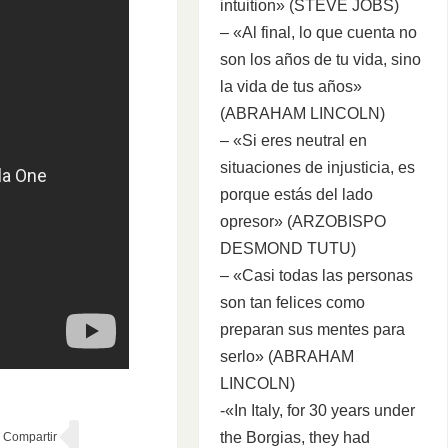
intuition» (STEVE JOBS)
– «Al final, lo que cuenta no
son los años de tu vida, sino
la vida de tus años»
(ABRAHAM LINCOLN)
– «Si eres neutral en
situaciones de injusticia, es
porque estás del lado
opresor» (ARZOBISPO
DESMOND TUTU)
– «Casi todas las personas
son tan felices como
preparan sus mentes para
serlo» (ABRAHAM
LINCOLN)
-«In Italy, for 30 years under
the Borgias, they had