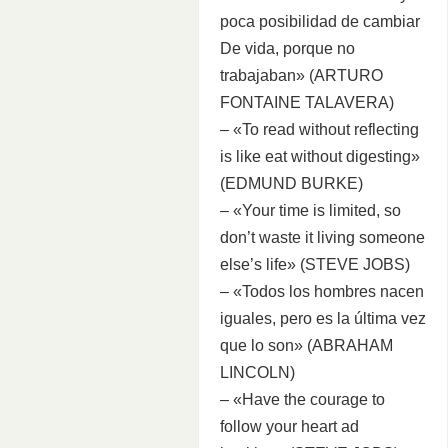
poca posibilidad de cambiar
De vida, porque no
trabajaban» (ARTURO
FONTAINE TALAVERA)
– «To read without reflecting
is like eat without digesting»
(EDMUND BURKE)
– «Your time is limited, so
don’t waste it living someone
else’s life» (STEVE JOBS)
– «Todos los hombres nacen
iguales, pero es la última vez
que lo son» (ABRAHAM
LINCOLN)
– «Have the courage to
follow your heart ad