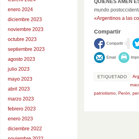
QUIENES AMEN ESTA
enero 2024
mundo postoccidental
«Argentinos a las co
diciembre 2023
noviembre 2023
Compartir
octubre 2023
septiembre 2023
agosto 2023
julio 2023
Arg
ETIQUETADO
mayo 2023
mac
abril 2023
patriotismo
,
Perón
,
pe
marzo 2023
febrero 2023
enero 2023
diciembre 2022
noviembre 2022