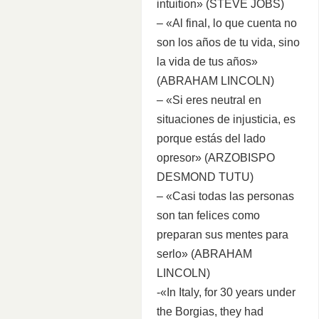
intuition» (STEVE JOBS)
– «Al final, lo que cuenta no
son los años de tu vida, sino
la vida de tus años»
(ABRAHAM LINCOLN)
– «Si eres neutral en
situaciones de injusticia, es
porque estás del lado
opresor» (ARZOBISPO
DESMOND TUTU)
– «Casi todas las personas
son tan felices como
preparan sus mentes para
serlo» (ABRAHAM
LINCOLN)
-«In Italy, for 30 years under
the Borgias, they had