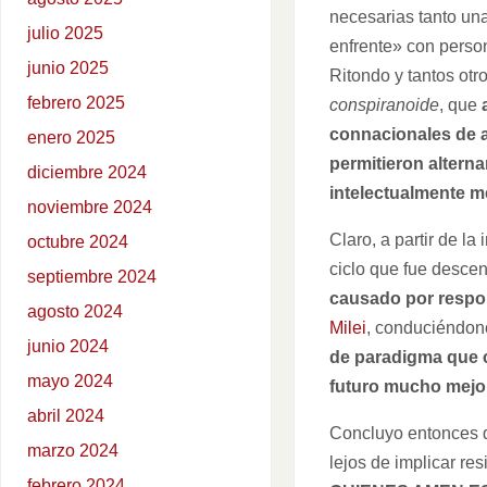
necesarias tanto una
julio 2025
enfrente» con perso
junio 2025
Ritondo y tantos otr
febrero 2025
conspiranoide
, que
connacionales de 
enero 2025
permitieron alterna
diciembre 2024
intelectualmente m
noviembre 2024
Claro, a partir de l
octubre 2024
ciclo que fue descen
septiembre 2024
causado por respo
agosto 2024
Milei
, conduciéndono
junio 2024
de paradigma que c
mayo 2024
futuro mucho mejo
abril 2024
Concluyo entonces q
marzo 2024
lejos de implicar re
febrero 2024