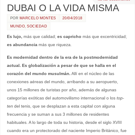
DUBAI O LA VIDA MISMA
POR
MARCELO MONTES
20/04/2018
MUNDO
,
SOCIEDAD
Es lujo,
más que calidad;
es capricho
más que excentricidad;
es abundancia
más que riqueza.
Es modernidad dentro de la era de la postmodernidad
actual. Es globalización a pesar de que se halla en el
corazón del mundo musulmán.
Allí en el núcleo de las
conexiones aéreas del mundo, arribando a su aeropuerto,
unos 15 millones de turistas por año, además de algunas
categorías exóticas del automovilismo internacional o los
top-
ten
del tenis, que se desplazan a esta capital con alguna
frecuencia y se suman a sus 3 millones de residentes
habituales. A lo largo de toda su historia, desde el siglo XVIII
cuando era un protectorado del naciente Imperio Británico, fue