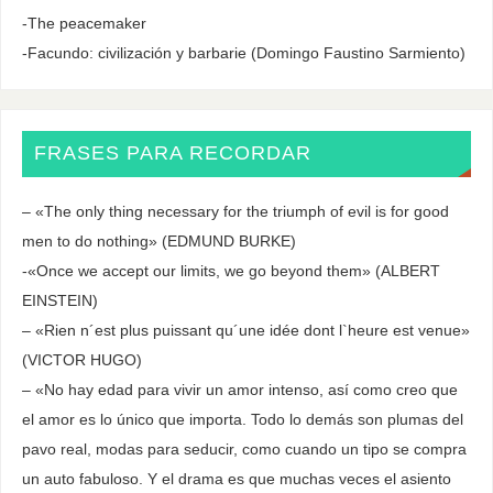
-The peacemaker
-Facundo: civilización y barbarie (Domingo Faustino Sarmiento)
FRASES PARA RECORDAR
– «The only thing necessary for the triumph of evil is for good
men to do nothing» (EDMUND BURKE)
-«Once we accept our limits, we go beyond them» (ALBERT
EINSTEIN)
– «Rien n´est plus puissant qu´une idée dont l`heure est venue»
(VICTOR HUGO)
– «No hay edad para vivir un amor intenso, así como creo que
el amor es lo único que importa. Todo lo demás son plumas del
pavo real, modas para seducir, como cuando un tipo se compra
un auto fabuloso. Y el drama es que muchas veces el asiento