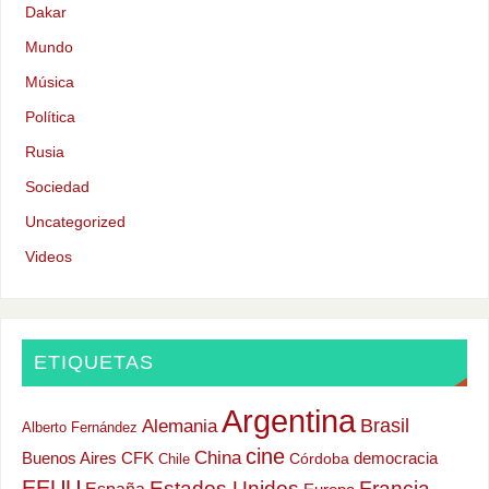
Dakar
Mundo
Música
Política
Rusia
Sociedad
Uncategorized
Videos
ETIQUETAS
Argentina
Alemania
Brasil
Alberto Fernández
cine
China
Buenos Aires
CFK
democracia
Chile
Córdoba
EEUU
Estados Unidos
Francia
España