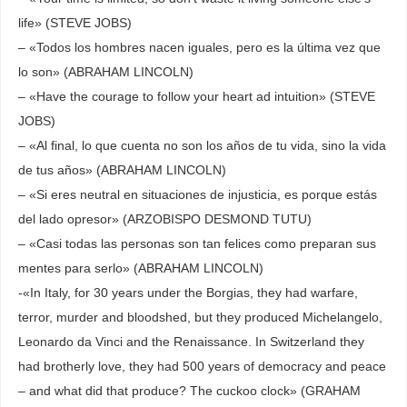
life» (STEVE JOBS)
– «Todos los hombres nacen iguales, pero es la última vez que
lo son» (ABRAHAM LINCOLN)
– «Have the courage to follow your heart ad intuition» (STEVE
JOBS)
– «Al final, lo que cuenta no son los años de tu vida, sino la vida
de tus años» (ABRAHAM LINCOLN)
– «Si eres neutral en situaciones de injusticia, es porque estás
del lado opresor» (ARZOBISPO DESMOND TUTU)
– «Casi todas las personas son tan felices como preparan sus
mentes para serlo» (ABRAHAM LINCOLN)
-«In Italy, for 30 years under the Borgias, they had warfare,
terror, murder and bloodshed, but they produced Michelangelo,
Leonardo da Vinci and the Renaissance. In Switzerland they
had brotherly love, they had 500 years of democracy and peace
– and what did that produce? The cuckoo clock» (GRAHAM