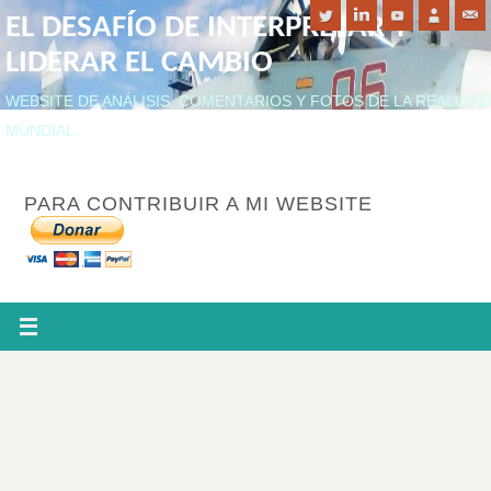
EL DESAFÍO DE INTERPRETAR Y
LIDERAR EL CAMBIO
WEBSITE DE ANÁLISIS, COMENTARIOS Y FOTOS DE LA REALIDAD
MUNDIAL
PARA CONTRIBUIR A MI WEBSITE