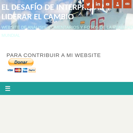
EL DESAFÍO DE INTERPRETAR Y
LIDERAR EL CAMBIO
WEBSITE DE ANÁLISIS, COMENTARIOS Y FOTOS DE LA REALIDAD
MUNDIAL
PARA CONTRIBUIR A MI WEBSITE