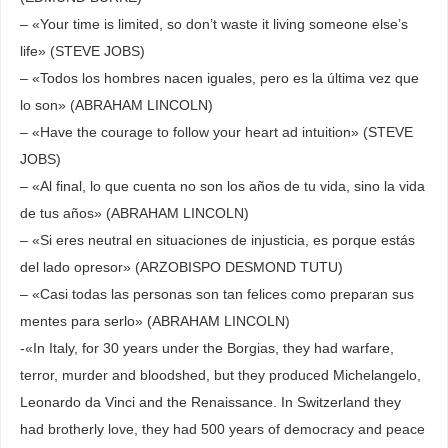
– «Your time is limited, so don’t waste it living someone else’s
life» (STEVE JOBS)
– «Todos los hombres nacen iguales, pero es la última vez que
lo son» (ABRAHAM LINCOLN)
– «Have the courage to follow your heart ad intuition» (STEVE
JOBS)
– «Al final, lo que cuenta no son los años de tu vida, sino la vida
de tus años» (ABRAHAM LINCOLN)
– «Si eres neutral en situaciones de injusticia, es porque estás
del lado opresor» (ARZOBISPO DESMOND TUTU)
– «Casi todas las personas son tan felices como preparan sus
mentes para serlo» (ABRAHAM LINCOLN)
-«In Italy, for 30 years under the Borgias, they had warfare,
terror, murder and bloodshed, but they produced Michelangelo,
Leonardo da Vinci and the Renaissance. In Switzerland they
had brotherly love, they had 500 years of democracy and peace