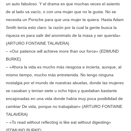
un auto fabuloso. Y el drama es que muchas veces el asiento
de al lado va vacío, o con una mujer que no le gusta. No se
necesita un Porsche para que una mujer te quiera. Hasta Adam
Smith tenía esto claro: la razón por la cual la gente busca la
riqueza es para salir del anonimato de la masa y ser querida»
(ARTURO FONTAINE TALAVERA)
– «Our patience will achieve more than our force» (EDMUND
BURKE)
– «Ahora la vida es mucho más riesgosa e incierta, aunque, al
mismo tiempo, mucho más entretenida. No tengo ninguna
nostalgia por el mundo de nuestras abuelas, donde las mujeres
se casaban y tenían siete u ocho hijos y quedaban bastante
encajonadas en una vida donde había muy poca posibilidad de
cambiar De vida, porque no trabajaban» (ARTURO FONTAINE
TALAVERA)
– «To read without reflecting is like eat without digesting»
(EDMUND BURKE)