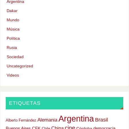
Argentina
Dakar
Mundo
Música
Política
Rusia
Sociedad
Uncategorized
Videos
ETIQUETAS
Argentina
Alemania
Brasil
Alberto Fernández
cine
China
Buenos Aires
CFK
democracia
Chile
Córdoba