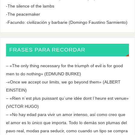
-The silence of the lambs
-The peacemaker
-Facundo: civilización y barbarie (Domingo Faustino Sarmiento)
FRASES PARA RECORDAR
– «The only thing necessary for the triumph of evil is for good
men to do nothing» (EDMUND BURKE)
-«Once we accept our limits, we go beyond them» (ALBERT
EINSTEIN)
– «Rien n´est plus puissant qu´une idée dont l`heure est venue»
(VICTOR HUGO)
– «No hay edad para vivir un amor intenso, así como creo que
el amor es lo único que importa. Todo lo demás son plumas del
pavo real, modas para seducir, como cuando un tipo se compra