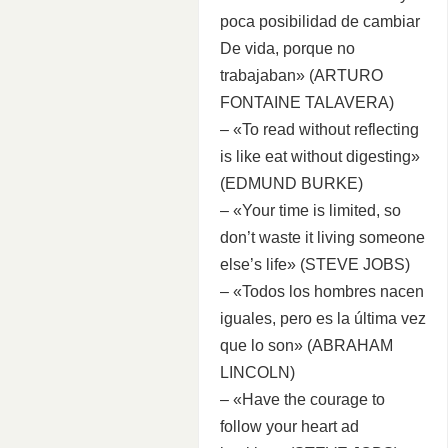
poca posibilidad de cambiar
De vida, porque no
trabajaban» (ARTURO
FONTAINE TALAVERA)
– «To read without reflecting
is like eat without digesting»
(EDMUND BURKE)
– «Your time is limited, so
don’t waste it living someone
else’s life» (STEVE JOBS)
– «Todos los hombres nacen
iguales, pero es la última vez
que lo son» (ABRAHAM
LINCOLN)
– «Have the courage to
follow your heart ad