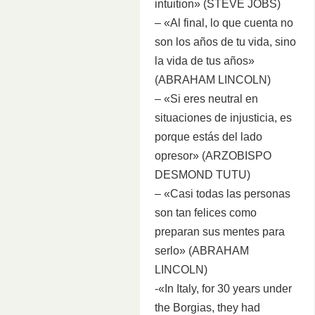
intuition» (STEVE JOBS)
– «Al final, lo que cuenta no
son los años de tu vida, sino
la vida de tus años»
(ABRAHAM LINCOLN)
– «Si eres neutral en
situaciones de injusticia, es
porque estás del lado
opresor» (ARZOBISPO
DESMOND TUTU)
– «Casi todas las personas
son tan felices como
preparan sus mentes para
serlo» (ABRAHAM
LINCOLN)
-«In Italy, for 30 years under
the Borgias, they had