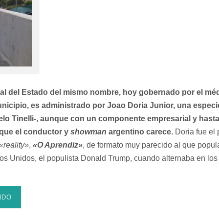
tal del Estado del mismo nombre, hoy gobernado por el mé
icipio, es administrado por Joao Doria Junior, una especie
elo Tinelli-, aunque con un componente empresarial y hasta
 que el conductor y
showman
argentino carece.
Doria fue el
«reality»
,
«O Aprendiz»
, de formato muy parecido al que popula
os Unidos, el populista Donald Trump, cuando alternaba en lo
NDO