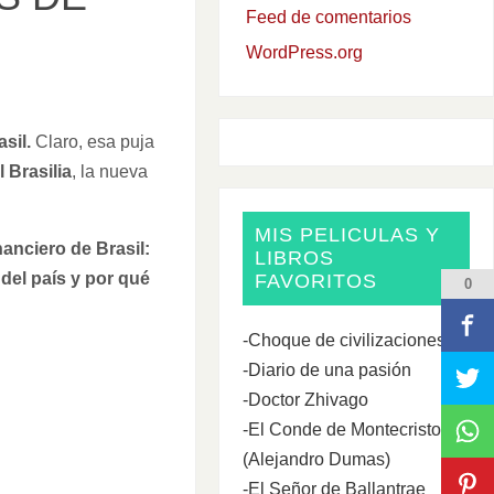
Feed de comentarios
WordPress.org
sil.
Claro, esa puja
al Brasilia
, la nueva
MIS PELICULAS Y
nanciero de Brasil:
LIBROS
 del país y por qué
FAVORITOS
0
-Choque de civilizaciones
-Diario de una pasión
-Doctor Zhivago
-El Conde de Montecristo
(Alejandro Dumas)
-El Señor de Ballantrae