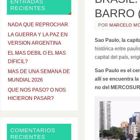
ENTRADAS
RECIENTES
BARRO (
NADA QUE REPROCHAR
POR
MARCELO M
LA GUERRA Y LA PAZ EN
Sao Paulo, la capit
VERSION ARGENTINA
histórica entre pauli
EL MAS DEBIL O EL MAS
capital del país, er
DIFICIL?
Sao Paulo es el cen
MAS DE UNA SEMANA DE
allí se encuentra l
MUNDIAL 2026
no del MERCOSUR, e
QUE NOS PASO? O NOS
HICIERON PASAR?
COMENTARIOS
RECIENTES