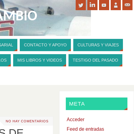
CAMBIO
SARIAL
CONTACTO Y APOYO
CULTURAS Y VIAJES
PARA CONTRIBUIR A MI WEBSITE
LOS
MIS LIBROS Y VIDEOS
TESTIGO DEL PASADO
META
Acceder
NO HAY COMENTARIOS
Feed de entradas
S DE