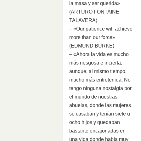
la masa y ser querida»
(ARTURO FONTAINE
TALAVERA)
– «Our patience will achieve
more than our force»
(EDMUND BURKE)
– «Ahora la vida es mucho
más riesgosa e incierta,
aunque, al mismo tiempo,
mucho más entretenida. No
tengo ninguna nostalgia por
el mundo de nuestras
abuelas, donde las mujeres
se casaban y tenían siete u
ocho hijos y quedaban
bastante encajonadas en
una vida donde había muy