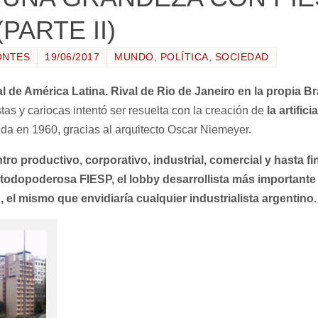
PARTE II)
ONTES
19/06/2017
MUNDO
,
POLÍTICA
,
SOCIEDAD
al de América Latina. Rival de Rio de Janeiro en la propia Bra
stas y cariocas intentó ser resuelta con la creación de
la artifici
igida en 1960, gracias al arquitecto Oscar Niemeyer.
tro productivo, corporativo, industrial, comercial y hasta fi
a todopoderosa FIESP, el lobby desarrollista más importante
l mismo que envidiaría cualquier industrialista argentino.