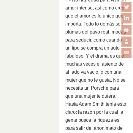
amor intenso, así como creo
que el amor es lo único que
importa. Todo lo demás son
plumas del pavo real, modas
para seducir, como cuando
un tipo se compra un auto
fabuloso. Y el drama es que
muchas veces el asiento de
al lado va vacío, o con una
mujer que no le gusta. No se
necesita un Porsche para
que una mujer te quiera.
Hasta Adam Smith tenía esto
claro: la razón por la cual la
gente busca la riqueza es
para salir del anonimato de