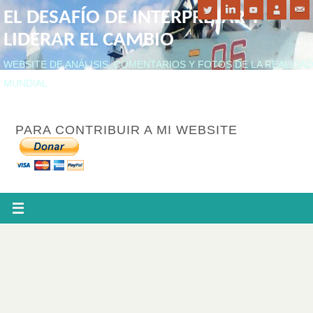
EL DESAFÍO DE INTERPRETAR Y
LIDERAR EL CAMBIO
WEBSITE DE ANÁLISIS, COMENTARIOS Y FOTOS DE LA REALIDAD
MUNDIAL
PARA CONTRIBUIR A MI WEBSITE