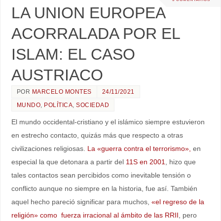
LA UNION EUROPEA
ACORRALADA POR EL
ISLAM: EL CASO
AUSTRIACO
POR
MARCELO MONTES
24/11/2021
MUNDO
,
POLÍTICA
,
SOCIEDAD
El mundo occidental-cristiano y el islámico siempre estuvieron
en estrecho contacto, quizás más que respecto a otras
civilizaciones religiosas.
La «guerra contra el terrorismo»,
en
especial la que detonara a partir del
11S en 2001
, hizo que
tales contactos sean percibidos como inevitable tensión o
conflicto aunque no siempre en la historia, fue así. También
aquel hecho pareció significar para muchos,
«el regreso de la
religión» como fuerza irracional al ámbito de las RRII
, pero