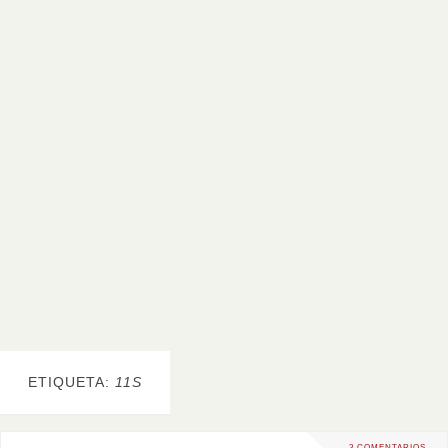
ETIQUETA:
11S
3 COMENTARIOS