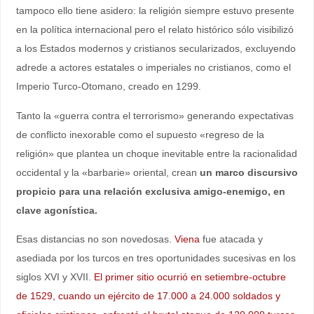
tampoco ello tiene asidero: la religión siempre estuvo presente
en la política internacional pero el relato histórico sólo visibilizó
a los Estados modernos y cristianos secularizados, excluyendo
adrede a actores estatales o imperiales no cristianos, como el
Imperio Turco-Otomano, creado en 1299.
Tanto la «guerra contra el terrorismo» generando expectativas
de conflicto inexorable como el supuesto «regreso de la
religión» que plantea un choque inevitable entre la racionalidad
occidental y la «barbarie» oriental, crean
un marco discursivo
propicio para una relación exclusiva amigo-enemigo, en
clave agonística.
Esas distancias no son novedosas.
Viena
fue atacada y
asediada por los turcos en tres oportunidades sucesivas en los
siglos XVI y XVII.
El primer sitio ocurrió en setiembre-octubre
de 1529, cuando un ejército de 17.000 a 24.000 soldados y