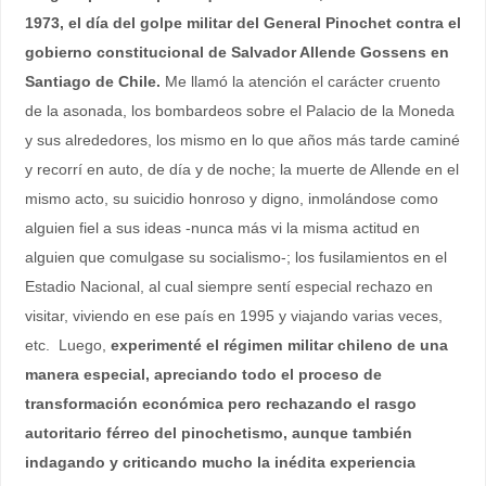
1973, el día del golpe militar del General Pinochet contra el
gobierno constitucional de Salvador Allende Gossens en
Santiago de Chile.
Me llamó la atención el carácter cruento
de la asonada, los bombardeos sobre el Palacio de la Moneda
y sus alrededores, los mismo en lo que años más tarde caminé
y recorrí en auto, de día y de noche; la muerte de Allende en el
mismo acto, su suicidio honroso y digno, inmolándose como
alguien fiel a sus ideas -nunca más vi la misma actitud en
alguien que comulgase su socialismo-; los fusilamientos en el
Estadio Nacional, al cual siempre sentí especial rechazo en
visitar, viviendo en ese país en 1995 y viajando varias veces,
etc. Luego,
experimenté el régimen militar chileno de una
manera especial, apreciando todo el proceso de
transformación económica pero rechazando el rasgo
autoritario férreo del pinochetismo, aunque también
indagando y criticando mucho la inédita experiencia