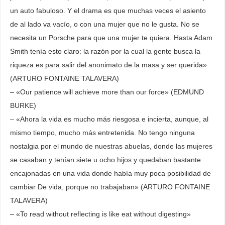
un auto fabuloso. Y el drama es que muchas veces el asiento
de al lado va vacío, o con una mujer que no le gusta. No se
necesita un Porsche para que una mujer te quiera. Hasta Adam
Smith tenía esto claro: la razón por la cual la gente busca la
riqueza es para salir del anonimato de la masa y ser querida»
(ARTURO FONTAINE TALAVERA)
– «Our patience will achieve more than our force» (EDMUND
BURKE)
– «Ahora la vida es mucho más riesgosa e incierta, aunque, al
mismo tiempo, mucho más entretenida. No tengo ninguna
nostalgia por el mundo de nuestras abuelas, donde las mujeres
se casaban y tenían siete u ocho hijos y quedaban bastante
encajonadas en una vida donde había muy poca posibilidad de
cambiar De vida, porque no trabajaban» (ARTURO FONTAINE
TALAVERA)
– «To read without reflecting is like eat without digesting»