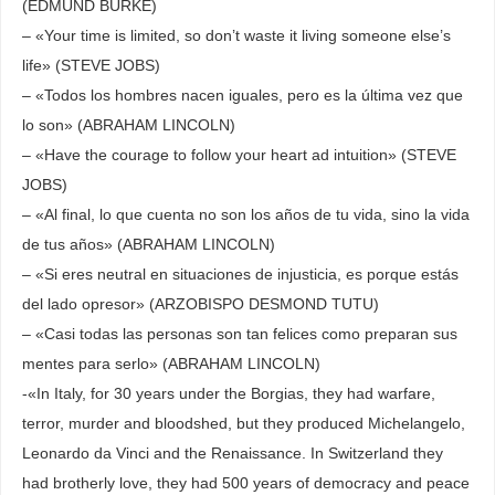
(EDMUND BURKE)
– «Your time is limited, so don’t waste it living someone else’s
life» (STEVE JOBS)
– «Todos los hombres nacen iguales, pero es la última vez que
lo son» (ABRAHAM LINCOLN)
– «Have the courage to follow your heart ad intuition» (STEVE
JOBS)
– «Al final, lo que cuenta no son los años de tu vida, sino la vida
de tus años» (ABRAHAM LINCOLN)
– «Si eres neutral en situaciones de injusticia, es porque estás
del lado opresor» (ARZOBISPO DESMOND TUTU)
– «Casi todas las personas son tan felices como preparan sus
mentes para serlo» (ABRAHAM LINCOLN)
-«In Italy, for 30 years under the Borgias, they had warfare,
terror, murder and bloodshed, but they produced Michelangelo,
Leonardo da Vinci and the Renaissance. In Switzerland they
had brotherly love, they had 500 years of democracy and peace