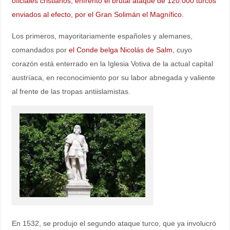
oficiales cristianos, enfrentó el brutal ataque de 120.000 turcos
enviados al efecto, por el Gran Solimán el Magnífico.
Los primeros, mayoritariamente españoles y alemanes,
comandados por
el Conde belga Nicolás de Salm
, cuyo
corazón está enterrado en la Iglesia Votiva de la actual capital
austríaca, en reconocimiento por su labor abnegada y valiente
al frente de las tropas antiislamistas.
En 1532, se produjo el segundo ataque turco, que ya involucró