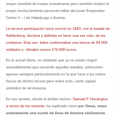
mayor cantidad de tropas musulmanas pero también implicó el
propio involucramiento personal-militar del joven Emperador
Carlos V – I de Habsburgo o Austria-.
La tercera participación turca ocurrió en 1683, con la batalla de
Kahlenberg, decisiva y definida en favor una vez más, de los
cristianos. Esta vez, éstos conformaban una fuerza de 84.000
soldados y oficiales versus 170.000 turcos.
En la actual Viena, no obstante que ya no existe ningún
amurallamiento que recuerde aquellas batallas, sobreviven
apenas vestigios particularmente en lo que hace a los restos
físicos de dichos héroes pero sobre todo, cierto capital
simbólico de tal divisoria.
En ese sentido, desde el ámbito teórico,
Samuel P. Huntington
a inicios de los noventa,
ha explicado cómo
por Viena, cruza
exactamente una suerte de línea de fractura civilizatoria
,