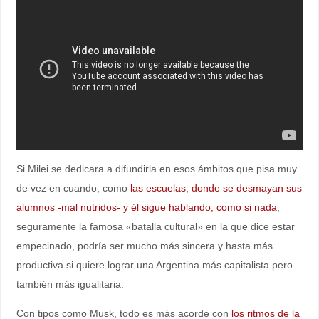
Si Milei se dedicara a difundirla en esos ámbitos que pisa muy
de vez en cuando, como
las escuelas, donde se desmayan sus
alumnos -mal nutridos- y él sigue hablando, como si nada
,
seguramente la famosa «batalla cultural» en la que dice estar
empecinado, podría ser mucho más sincera y hasta más
productiva si quiere lograr una Argentina más capitalista pero
también más igualitaria.
Con tipos como Musk, todo es más acorde con
los ritmos de la