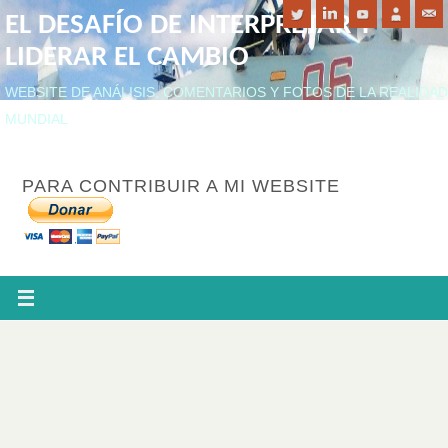
EL DESAFÍO DE INTERPRETAR Y
LIDERAR EL CAMBIO
WEBSITE DE ANÁLISIS, COMENTARIOS Y FOTOS DE LA REALIDAD
MUNDIAL
PARA CONTRIBUIR A MI WEBSITE