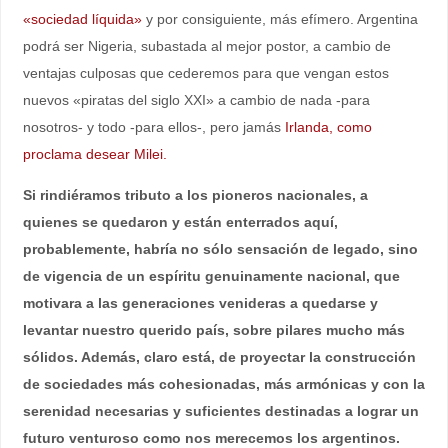
«sociedad líquida»
y por consiguiente, más efímero. Argentina
podrá ser Nigeria, subastada al mejor postor, a cambio de
ventajas culposas que cederemos para que vengan estos
nuevos «piratas del siglo XXI» a cambio de nada -para
nosotros- y todo -para ellos-, pero jamás
Irlanda, como
proclama desear Milei.
Si rindiéramos tributo a los pioneros nacionales, a
quienes se quedaron y están enterrados aquí,
probablemente, habría no sólo sensación de legado, sino
de vigencia de un espíritu genuinamente nacional, que
motivara a las generaciones venideras a quedarse y
levantar nuestro querido país, sobre pilares mucho más
sólidos. Además, claro está, de proyectar la construcción
de sociedades más cohesionadas, más armónicas y con la
serenidad necesarias y suficientes destinadas a lograr un
futuro venturoso como nos merecemos los argentinos.