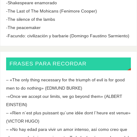
-Shakespeare enamorado
-The Last of The Mohicans (Fenimore Cooper)
-The silence of the lambs
-The peacemaker
-Facundo: civilización y barbarie (Domingo Faustino Sarmiento)
FRASES PARA RECORDAR
– «The only thing necessary for the triumph of evil is for good
men to do nothing» (EDMUND BURKE)
-«Once we accept our limits, we go beyond them» (ALBERT
EINSTEIN)
– «Rien n´est plus puissant qu´une idée dont l`heure est venue»
(VICTOR HUGO)
– «No hay edad para vivir un amor intenso, así como creo que