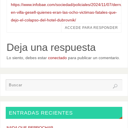
https://www.infobae.com/sociedad/policiales/2024/11/07/derrumb
en-villa-gesell-quienes-eran-las-ocho-victimas-fatales-que-
dejo-el-colapso-del-hotel-dubrovnik/
ACCEDE PARA RESPONDER
Deja una respuesta
Lo siento, debes estar
conectado
para publicar un comentario.
ENTRADAS RECIENTES
NADA QUE REPROCHAR