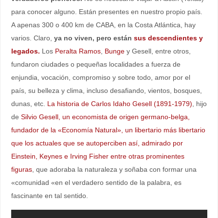
para conocer alguno. Están presentes en nuestro propio país.
A apenas 300 o 400 km de CABA, en la Costa Atlántica, hay
varios. Claro,
ya no viven, pero están
sus descendientes y
legados.
Los
Peralta Ramos
,
Bunge
y Gesell, entre otros,
fundaron ciudades o pequeñas localidades a fuerza de
enjundia, vocación, compromiso y sobre todo, amor por el
país, su belleza y clima, incluso desafiando, vientos, bosques,
dunas, etc.
La historia de Carlos Idaho Gesell (1891-1979)
, hijo
de
Silvio Gesell, un economista de origen germano-belga,
fundador de la «Economía Natural», un libertario más libertario
que los actuales que se autoperciben así, admirado por
Einstein, Keynes e Irving Fisher entre otras prominentes
figuras
, que adoraba la naturaleza y soñaba con formar una
«comunidad «en el verdadero sentido de la palabra, es
fascinante en tal sentido.