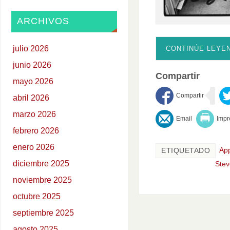
ARCHIVOS
julio 2026
CONTINÚE LEYE
junio 2026
Compartir
mayo 2026
abril 2026
marzo 2026
febrero 2026
enero 2026
App
ETIQUETADO
diciembre 2025
Stev
noviembre 2025
octubre 2025
septiembre 2025
agosto 2025