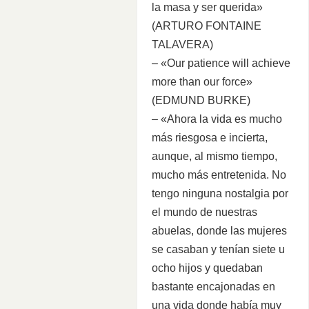
la masa y ser querida»
(ARTURO FONTAINE
TALAVERA)
– «Our patience will achieve
more than our force»
(EDMUND BURKE)
– «Ahora la vida es mucho
más riesgosa e incierta,
aunque, al mismo tiempo,
mucho más entretenida. No
tengo ninguna nostalgia por
el mundo de nuestras
abuelas, donde las mujeres
se casaban y tenían siete u
ocho hijos y quedaban
bastante encajonadas en
una vida donde había muy