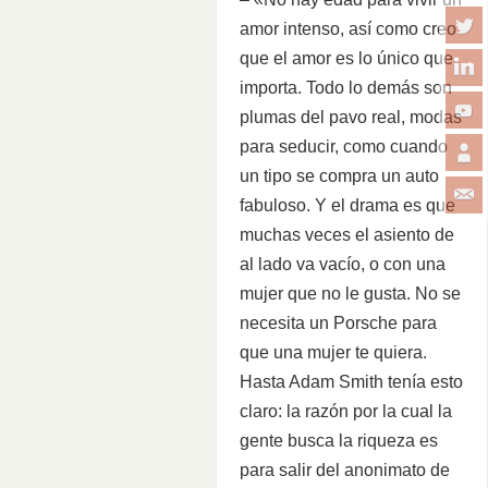
amor intenso, así como creo
que el amor es lo único que
importa. Todo lo demás son
plumas del pavo real, modas
para seducir, como cuando
un tipo se compra un auto
fabuloso. Y el drama es que
muchas veces el asiento de
al lado va vacío, o con una
mujer que no le gusta. No se
necesita un Porsche para
que una mujer te quiera.
Hasta Adam Smith tenía esto
claro: la razón por la cual la
gente busca la riqueza es
para salir del anonimato de