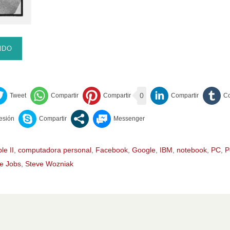
NDO
0
le II
,
computadora personal
,
Facebook
,
Google
,
IBM
,
notebook
,
PC
,
P
e Jobs
,
Steve Wozniak