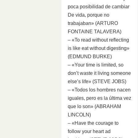
poca posibilidad de cambiar
De vida, porque no
trabajaban» (ARTURO
FONTAINE TALAVERA)
– «To read without reflecting
is like eat without digesting»
(EDMUND BURKE)
– «Your time is limited, so
don’t waste it living someone
else’s life» (STEVE JOBS)
– «Todos los hombres nacen
iguales, pero es la última vez
que lo son» (ABRAHAM
LINCOLN)
– «Have the courage to
follow your heart ad