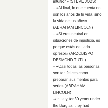
intuition» (STEVE JOBS)
– «Al final, lo que cuenta no
son los años de tu vida, sino
la vida de tus años»
(ABRAHAM LINCOLN)
– «Si eres neutral en
situaciones de injusticia, es
porque estás del lado
opresor» (ARZOBISPO
DESMOND TUTU)
– «Casi todas las personas
son tan felices como
preparan sus mentes para
serlo» (ABRAHAM
LINCOLN)
-«In Italy, for 30 years under
the Borgias, they had