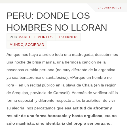
17 COMENTARIOS
PERU: DONDE LOS
HOMBRES NO LLORAN
POR
MARCELO MONTES
15/03/2018
MUNDO
,
SOCIEDAD
Aunque nos haya aturdido toda una madrugada, descubrimos
una noche de brisa marina, una hermosa canción de la
novedosa cumbia peruana (no muy diferente de la argentina,
ya sea bonaerense o santafesina), «Porque un hombre no
llora», en un recital público en la playa de Chala (en la región
de Arequipa, provincia de Caravelí). Además de verificar allí la
forma especial -y diferente respecto a los brasileños- de vivir
su alegría, nos percatamos que
esa actitud de afrontar y
resistir de una forma honorable y hasta orgullosa, era no
sólo machista, sino identitaria del propio ser peruano.