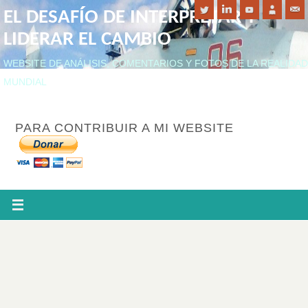
EL DESAFÍO DE INTERPRETAR Y
LIDERAR EL CAMBIO
WEBSITE DE ANÁLISIS, COMENTARIOS Y FOTOS DE LA REALIDAD
MUNDIAL
PARA CONTRIBUIR A MI WEBSITE