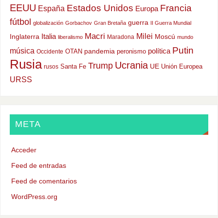
EEUU
Estados Unidos
Francia
España
Europa
fútbol
guerra
globalización
Gorbachov
Gran Bretaña
II Guerra Mundial
Macri
Milei
Italia
Moscú
Inglaterra
Maradona
liberalismo
mundo
Putin
música
política
OTAN
pandemia
peronismo
Occidente
Rusia
Ucrania
Trump
UE
Santa Fe
Unión Europea
rusos
URSS
META
Acceder
Feed de entradas
Feed de comentarios
WordPress.org