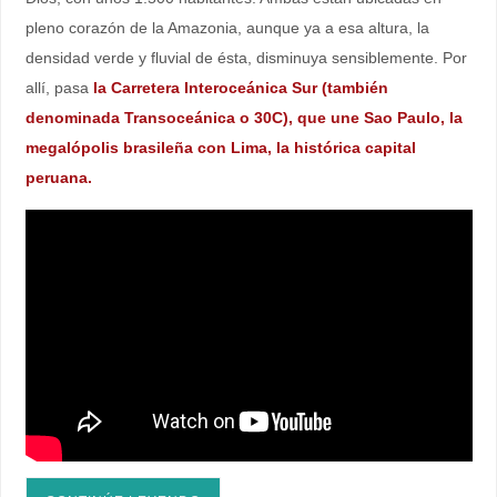
pleno corazón de la Amazonia, aunque ya a esa altura, la
densidad verde y fluvial de ésta, disminuya sensiblemente. Por
allí, pasa
la Carretera Interoceánica Sur (también
denominada Transoceánica o 30C), que une Sao Paulo, la
megalópolis brasileña con Lima, la histórica capital
peruana.