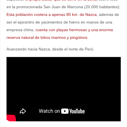
en la promocionada San Juan de Marcona (20.000 habitantes).
Esta población costera a apenas 80 km. de Nazca
, además de
ser el epicentro de yacimientos de hierro en manos de una
empresa china,
cuenta con playas hermosas y una enorme
reserva natural de lobos marinos y pingüinos.
Avanzando hacia Nazca, desde el norte de Perú.