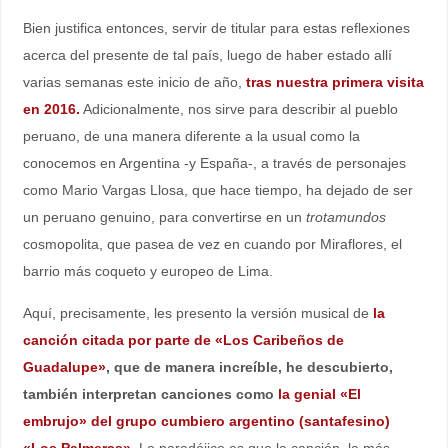
Bien justifica entonces, servir de titular para estas reflexiones
acerca del presente de tal país, luego de haber estado allí
varias semanas este inicio de año,
tras nuestra primera visita
en 2016.
Adicionalmente, nos sirve para describir al pueblo
peruano, de una manera diferente a la usual como la
conocemos en Argentina -y España-, a través de personajes
como Mario Vargas Llosa, que hace tiempo, ha dejado de ser
un peruano genuino, para convertirse en un
trotamundos
cosmopolita, que pasea de vez en cuando por Miraflores, el
barrio más coqueto y europeo de Lima.
Aquí, precisamente, les presento la versión musical de
la
canción citada por parte de «Los Caribeños de
Guadalupe»
, que de manera increíble, he descubierto,
también interpretan canciones como
la genial «El
embrujo» del grupo cumbiero argentino (santafesino)
«Los Palmeras».
Lo paradójico es que la canción, la más