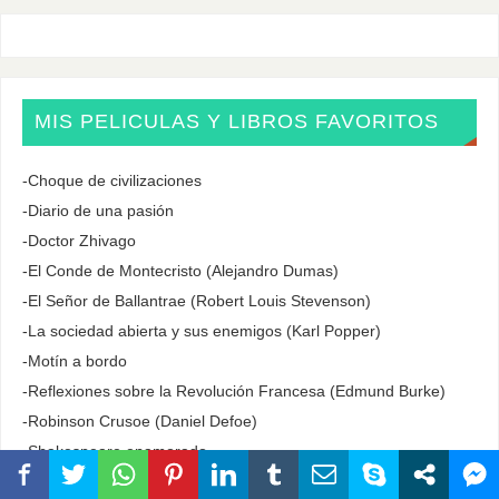
MIS PELICULAS Y LIBROS FAVORITOS
-Choque de civilizaciones
-Diario de una pasión
-Doctor Zhivago
-El Conde de Montecristo (Alejandro Dumas)
-El Señor de Ballantrae (Robert Louis Stevenson)
-La sociedad abierta y sus enemigos (Karl Popper)
-Motín a bordo
-Reflexiones sobre la Revolución Francesa (Edmund Burke)
-Robinson Crusoe (Daniel Defoe)
-Shakespeare enamorado
-The Last of The Mohicans (Fenimore Cooper)