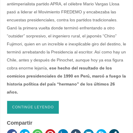
antiimperialista partido APRA, el célebre Mario Vargas Llosa
pasó a liderar el Movimiento FREDEMO y encabezaba las
encuestas presidenciales, contra los partidos tradicionales.
Ganó la primera vuelta donde terminó enfrentando a otro
“outsider” sorpresivo, el ingeniero rural, el japonés “Chino”
Fujimori, quien en un increíble e inexplicable giro del destino, le
terminó arrebatando la Presidencia al escritor. Así como hay un
Chile, antes y después de Pinochet, aunque hoy ya esa figura
cobra enorme lejanía,
ese hecho del resultado de los
comicios presidenciales de 1990 en Perú, marcó a fuego la
historia política del país “hermano” de los últimos 26
años.
CONTINÚE LEYENDO
Compartir