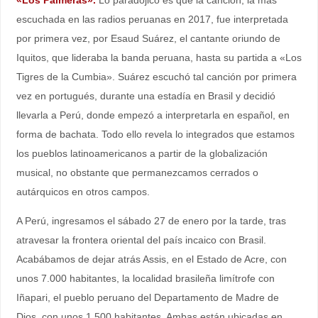
escuchada en las radios peruanas en 2017, fue interpretada
por primera vez, por Esaud Suárez, el cantante oriundo de
Iquitos, que lideraba la banda peruana, hasta su partida a «Los
Tigres de la Cumbia». Suárez escuchó tal canción por primera
vez en portugués, durante una estadía en Brasil y decidió
llevarla a Perú, donde empezó a interpretarla en español, en
forma de bachata. Todo ello revela lo integrados que estamos
los pueblos latinoamericanos a partir de la globalización
musical, no obstante que permanezcamos cerrados o
autárquicos en otros campos.
A Perú, ingresamos el sábado 27 de enero por la tarde, tras
atravesar la frontera oriental del país incaico con Brasil.
Acabábamos de dejar atrás Assis, en el Estado de Acre, con
unos 7.000 habitantes, la localidad brasileña limítrofe con
Iñapari, el pueblo peruano del Departamento de Madre de
Dios, con unos 1.500 habitantes. Ambas están ubicadas en