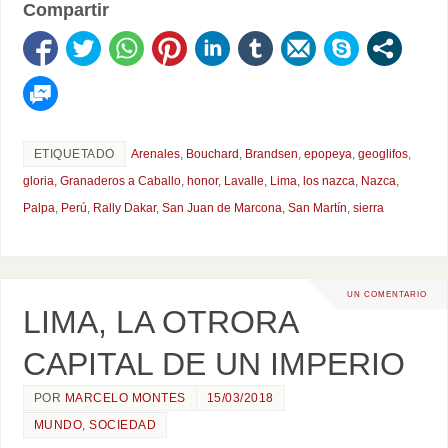
Compartir
ETIQUETADO
Arenales
,
Bouchard
,
Brandsen
,
epopeya
,
geoglifos
,
gloria
,
Granaderos a Caballo
,
honor
,
Lavalle
,
Lima
,
los nazca
,
Nazca
,
Palpa
,
Perú
,
Rally Dakar
,
San Juan de Marcona
,
San Martín
,
sierra
UN COMENTARIO
LIMA, LA OTRORA
CAPITAL DE UN IMPERIO
POR
MARCELO MONTES
15/03/2018
MUNDO
,
SOCIEDAD