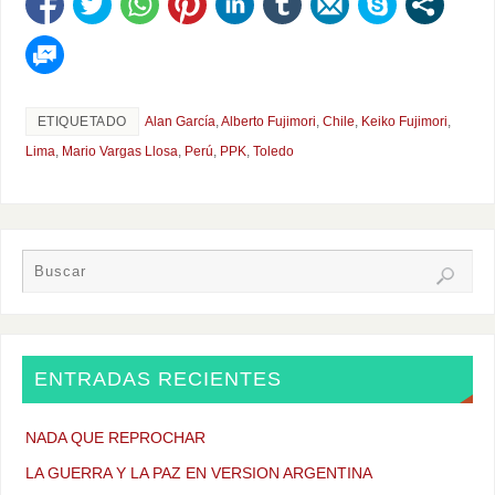
ETIQUETADO
Alan García
,
Alberto Fujimori
,
Chile
,
Keiko Fujimori
,
Lima
,
Mario Vargas Llosa
,
Perú
,
PPK
,
Toledo
ENTRADAS RECIENTES
NADA QUE REPROCHAR
LA GUERRA Y LA PAZ EN VERSION ARGENTINA