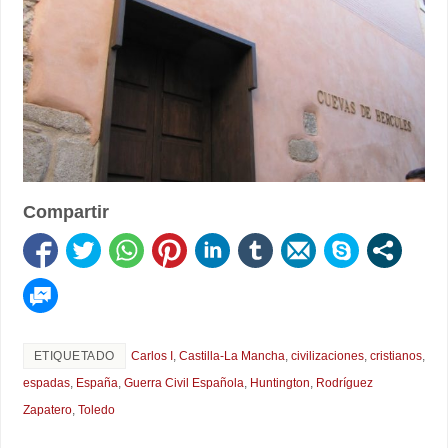
Compartir
ETIQUETADO
Carlos I
,
Castilla-La Mancha
,
civilizaciones
,
cristianos
,
espadas
,
España
,
Guerra Civil Española
,
Huntington
,
Rodríguez
Zapatero
,
Toledo