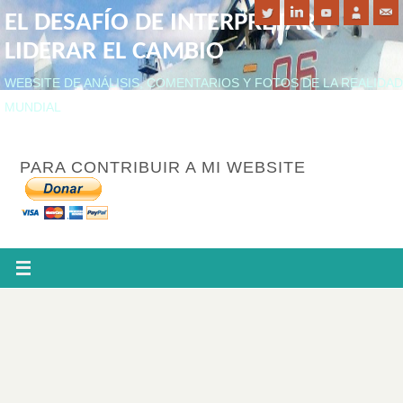
EL DESAFÍO DE INTERPRETAR Y
LIDERAR EL CAMBIO
WEBSITE DE ANÁLISIS, COMENTARIOS Y FOTOS DE LA REALIDAD
MUNDIAL
PARA CONTRIBUIR A MI WEBSITE