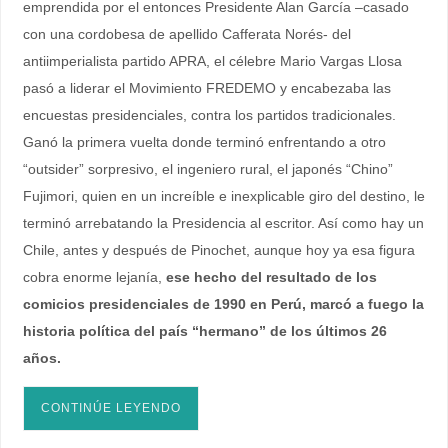
emprendida por el entonces Presidente Alan García –casado
con una cordobesa de apellido Cafferata Norés- del
antiimperialista partido APRA, el célebre Mario Vargas Llosa
pasó a liderar el Movimiento FREDEMO y encabezaba las
encuestas presidenciales, contra los partidos tradicionales.
Ganó la primera vuelta donde terminó enfrentando a otro
“outsider” sorpresivo, el ingeniero rural, el japonés “Chino”
Fujimori, quien en un increíble e inexplicable giro del destino, le
terminó arrebatando la Presidencia al escritor. Así como hay un
Chile, antes y después de Pinochet, aunque hoy ya esa figura
cobra enorme lejanía,
ese hecho del resultado de los
comicios presidenciales de 1990 en Perú, marcó a fuego la
historia política del país “hermano” de los últimos 26
años.
CONTINÚE LEYENDO