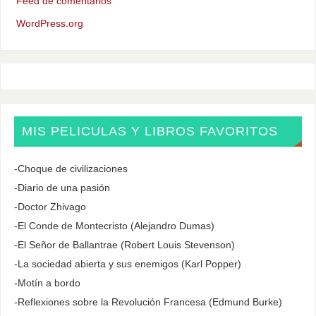
Feed de comentarios
WordPress.org
MIS PELICULAS Y LIBROS FAVORITOS
-Choque de civilizaciones
-Diario de una pasión
-Doctor Zhivago
-El Conde de Montecristo (Alejandro Dumas)
-El Señor de Ballantrae (Robert Louis Stevenson)
-La sociedad abierta y sus enemigos (Karl Popper)
-Motín a bordo
-Reflexiones sobre la Revolución Francesa (Edmund Burke)