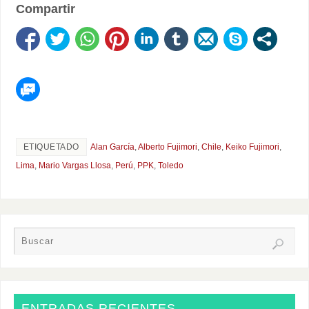
Compartir
ETIQUETADO
Alan García
,
Alberto Fujimori
,
Chile
,
Keiko Fujimori
,
Lima
,
Mario Vargas Llosa
,
Perú
,
PPK
,
Toledo
ENTRADAS RECIENTES