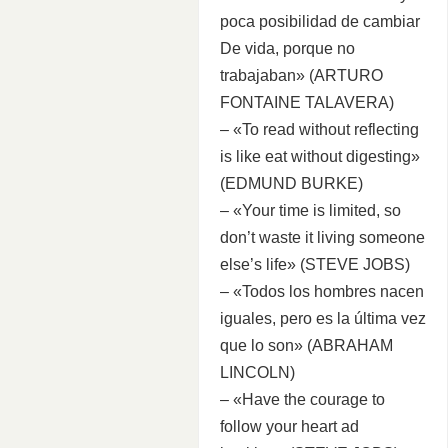
poca posibilidad de cambiar
De vida, porque no
trabajaban» (ARTURO
FONTAINE TALAVERA)
– «To read without reflecting
is like eat without digesting»
(EDMUND BURKE)
– «Your time is limited, so
don’t waste it living someone
else’s life» (STEVE JOBS)
– «Todos los hombres nacen
iguales, pero es la última vez
que lo son» (ABRAHAM
LINCOLN)
– «Have the courage to
follow your heart ad