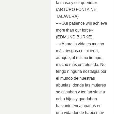
la masa y ser querida»
(ARTURO FONTAINE
TALAVERA)
– «Our patience will achieve
more than our force»
(EDMUND BURKE)
– «Ahora la vida es mucho
más riesgosa e incierta,
aunque, al mismo tiempo,
mucho más entretenida. No
tengo ninguna nostalgia por
el mundo de nuestras
abuelas, donde las mujeres
se casaban y tenían siete u
ocho hijos y quedaban
bastante encajonadas en
una vida donde había muy