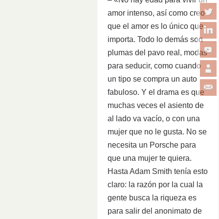
amor intenso, así como creo
que el amor es lo único que
importa. Todo lo demás son
plumas del pavo real, modas
para seducir, como cuando
un tipo se compra un auto
fabuloso. Y el drama es que
muchas veces el asiento de
al lado va vacío, o con una
mujer que no le gusta. No se
necesita un Porsche para
que una mujer te quiera.
Hasta Adam Smith tenía esto
claro: la razón por la cual la
gente busca la riqueza es
para salir del anonimato de