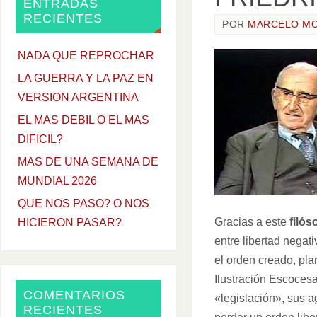
ENTRADAS
RECIENTES
POR
MARCELO M
NADA QUE REPROCHAR
LA GUERRA Y LA PAZ EN
VERSION ARGENTINA
EL MAS DEBIL O EL MAS
DIFICIL?
MAS DE UNA SEMANA DE
MUNDIAL 2026
QUE NOS PASO? O NOS
Gracias a este
filós
HICIERON PASAR?
entre libertad negat
el orden creado, pla
Ilustración Escocesa
COMENTARIOS
«legislación», sus 
RECIENTES