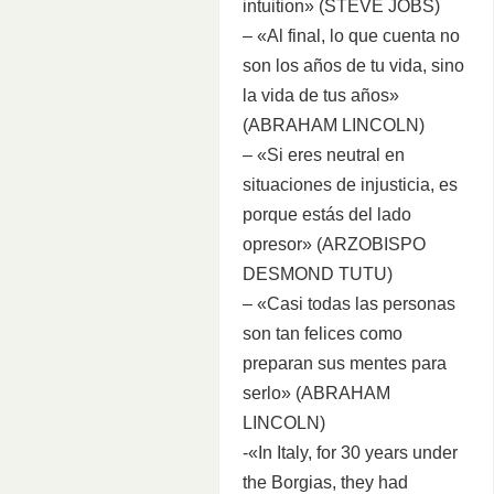
intuition» (STEVE JOBS)
– «Al final, lo que cuenta no
son los años de tu vida, sino
la vida de tus años»
(ABRAHAM LINCOLN)
– «Si eres neutral en
situaciones de injusticia, es
porque estás del lado
opresor» (ARZOBISPO
DESMOND TUTU)
– «Casi todas las personas
son tan felices como
preparan sus mentes para
serlo» (ABRAHAM
LINCOLN)
-«In Italy, for 30 years under
the Borgias, they had