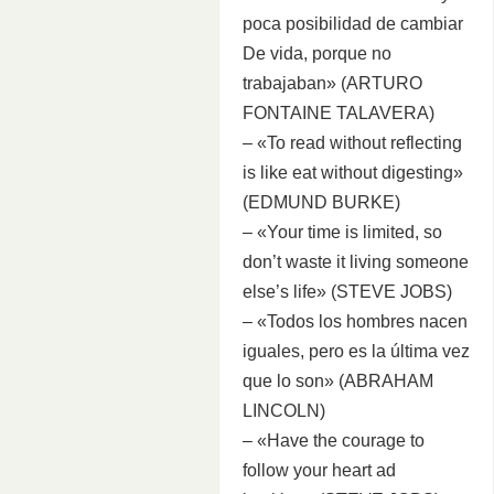
poca posibilidad de cambiar
De vida, porque no
trabajaban» (ARTURO
FONTAINE TALAVERA)
– «To read without reflecting
is like eat without digesting»
(EDMUND BURKE)
– «Your time is limited, so
don’t waste it living someone
else’s life» (STEVE JOBS)
– «Todos los hombres nacen
iguales, pero es la última vez
que lo son» (ABRAHAM
LINCOLN)
– «Have the courage to
follow your heart ad