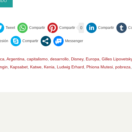
NDO
0
ica
,
Argentina
,
capitalismo
,
desarrollo
,
Disney
,
Europa
,
Gilles Lipovetsk
ngin
,
Kapsabet
,
Katwe
,
Kenia
,
Ludwig Erhard
,
Phiona Mutesi
,
pobreza