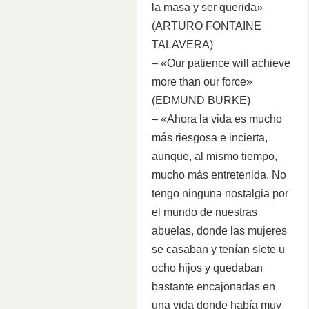
la masa y ser querida»
(ARTURO FONTAINE
TALAVERA)
– «Our patience will achieve
more than our force»
(EDMUND BURKE)
– «Ahora la vida es mucho
más riesgosa e incierta,
aunque, al mismo tiempo,
mucho más entretenida. No
tengo ninguna nostalgia por
el mundo de nuestras
abuelas, donde las mujeres
se casaban y tenían siete u
ocho hijos y quedaban
bastante encajonadas en
una vida donde había muy