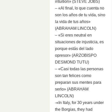
intuition» (STEVE JOBS)
– «Al final, lo que cuenta no
son los años de tu vida, sino
la vida de tus años»
(ABRAHAM LINCOLN)
– «Si eres neutral en
situaciones de injusticia, es
porque estás del lado
opresor» (ARZOBISPO
DESMOND TUTU)
– «Casi todas las personas
son tan felices como
preparan sus mentes para
serlo» (ABRAHAM
LINCOLN)
-«In Italy, for 30 years under
the Borgias, they had