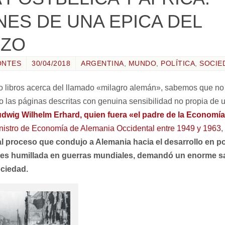
NES DE UNA EPICA DEL
RZO
ONTES
30/04/2018
ARGENTINA
,
MUNDO
,
POLÍTICA
,
SOCIE
 libros acerca del llamado «milagro alemán», sabemos que no
 las páginas descritas con genuina sensibilidad no propia de 
dwig Wilhelm Erhard, quien fuera «el padre de la Economía
nistro de Economía de Alemania Occidental entre 1949 y 1963
,
al proceso que condujo a Alemania hacia el desarrollo en p
es humillada en guerras mundiales, demandó un enorme sacri
ociedad.