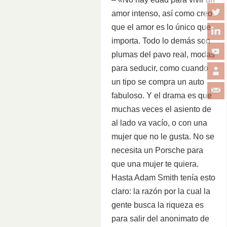
amor intenso, así como creo
que el amor es lo único que
importa. Todo lo demás son
plumas del pavo real, modas
para seducir, como cuando
un tipo se compra un auto
fabuloso. Y el drama es que
muchas veces el asiento de
al lado va vacío, o con una
mujer que no le gusta. No se
necesita un Porsche para
que una mujer te quiera.
Hasta Adam Smith tenía esto
claro: la razón por la cual la
gente busca la riqueza es
para salir del anonimato de