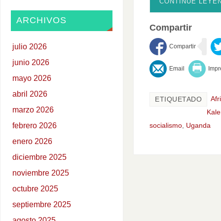
CONTINÚE LEYE
ARCHIVOS
Compartir
julio 2026
junio 2026
mayo 2026
abril 2026
Afr
ETIQUETADO
marzo 2026
Kale
febrero 2026
socialismo
,
Uganda
enero 2026
diciembre 2025
noviembre 2025
octubre 2025
septiembre 2025
agosto 2025