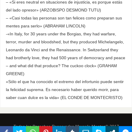
– «Si eres neutral en situaciones de injusticia, es porque estás
del lado opresor» (ARZOBISPO DESMOND TUTU)
– «Casi todas las personas son tan felices como preparan sus
mentes para serlo» (ABRAHAM LINCOLN)
-«In Italy, for 30 years under the Borgias, they had warfare,
terror, murder and bloodshed, but they produced Michelangelo,
Leonardo da Vinci and the Renaissance. In Switzerland they
had brotherly love, they had 500 years of democracy and peace
– and what did that produce? The cuckoo clock» (GRAHAM
GREENE)
«Sólo el que ha conocido el extremo del infortunio puede sentir
la felicidad suprema. Es necesario haber querido morir, para
saber cuan dulce es la vida» (EL CONDE DE MONTECRISTO)
Todos los Derechos Reservados Marcelo Montes© 2017