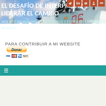
EL DESAFÍO DE INTERPRETAR Y
LIDERAR EL CAMBIO
WEBSITE DE ANÁLISIS, COMENTARIOS Y FOTOS DE LA REALIDAD
MUNDIAL
PARA CONTRIBUIR A MI WEBSITE