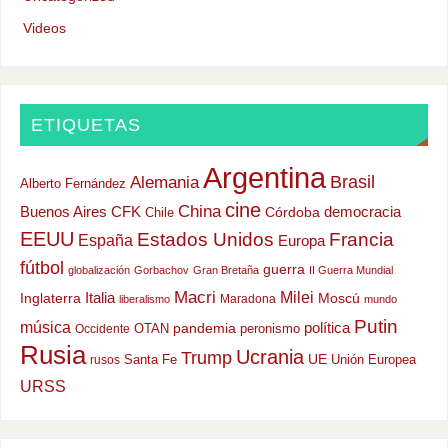
Videos
ETIQUETAS
Argentina
Alemania
Brasil
Alberto Fernández
cine
China
Buenos Aires
CFK
democracia
Chile
Córdoba
EEUU
Estados Unidos
Francia
España
Europa
fútbol
guerra
globalización
Gorbachov
Gran Bretaña
II Guerra Mundial
Macri
Milei
Italia
Moscú
Inglaterra
Maradona
liberalismo
mundo
Putin
música
política
OTAN
pandemia
peronismo
Occidente
Rusia
Ucrania
Trump
UE
Santa Fe
Unión Europea
rusos
URSS