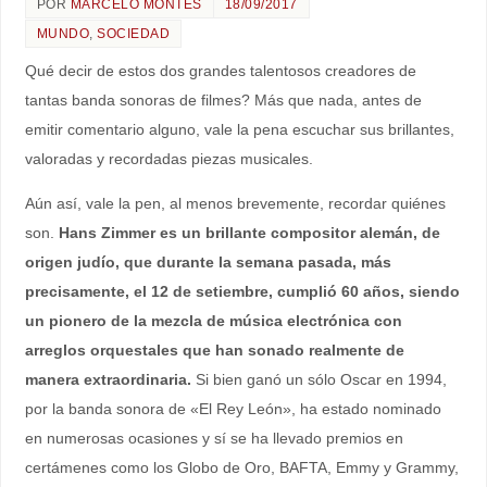
POR
MARCELO MONTES
18/09/2017
MUNDO
,
SOCIEDAD
Qué decir de estos dos grandes talentosos creadores de
tantas banda sonoras de filmes? Más que nada, antes de
emitir comentario alguno, vale la pena escuchar sus brillantes,
valoradas y recordadas piezas musicales.
Aún así, vale la pen, al menos brevemente, recordar quiénes
son.
Hans Zimmer es un brillante compositor alemán, de
origen judío, que durante la semana pasada, más
precisamente, el 12 de setiembre, cumplió 60 años, siendo
un pionero de la mezcla de música electrónica con
arreglos orquestales que han sonado realmente de
manera extraordinaria.
Si bien ganó un sólo Oscar en 1994,
por la banda sonora de «El Rey León», ha estado nominado
en numerosas ocasiones y sí se ha llevado premios en
certámenes como los Globo de Oro, BAFTA, Emmy y Grammy,