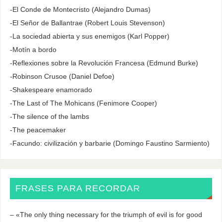
-El Conde de Montecristo (Alejandro Dumas)
-El Señor de Ballantrae (Robert Louis Stevenson)
-La sociedad abierta y sus enemigos (Karl Popper)
-Motín a bordo
-Reflexiones sobre la Revolución Francesa (Edmund Burke)
-Robinson Crusoe (Daniel Defoe)
-Shakespeare enamorado
-The Last of The Mohicans (Fenimore Cooper)
-The silence of the lambs
-The peacemaker
-Facundo: civilización y barbarie (Domingo Faustino Sarmiento)
FRASES PARA RECORDAR
– «The only thing necessary for the triumph of evil is for good