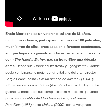
Ennio Morricone es un veterano italiano de 88 años,
mucho más clásico, participando en más de 500 películas,
muchísimas de ellas, premiadas en diferentes certámenes,
aunque haya sólo ganado un Oscar, recién el año pasado
con
«The Hateful Eight»,
tras su honorífico una década
antes.
Desde sus «
spaghetti western» y «gángsteres»
, donde
podía combinarse lo mejor del cine italiano del gran director
Sergio Leone, como
«Por un puñado de dólares» (1964) y
«Erase una vez en América»
(dos décadas más tarde) con los
guiones a medida de sus composiciones musicales, pasando
por
«Los intocables de Elliot Ness» (1987) y «Cinema
Paradiso» (1988)
hasta
Malena (2000)
, con la voluptuosa