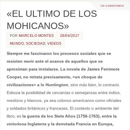
UN COMENTARIO
«EL ULTIMO DE LOS
MOHICANOS»
POR
MARCELO MONTES
28/04/2017
MUNDO
,
SOCIEDAD
,
VIDEOS
Siempre me fascinaron los procesos sociales que se
resisten morir ante el avance de aquellos que se
aproximan para instalarse. La novela de James Fenimore
Cooper, no retrata precisamente, «un choque de
civilizaciones» a lo Huntington
, sino más bien, lo contrario.
Esboza la posibilidad de cercanías o semejanzas entre indios,
mestizos y blancos, ya sea colonos americanos como oficiales
y soldados británicos y franceses. El contexto o ambiente del
libro, es
la guerra de los Siete Años (1756-1763), entre la
victoriosa Inglaterra y la derrotada Francia en Europa,