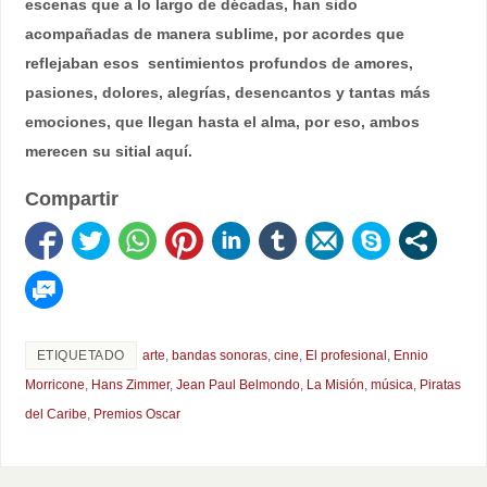
escenas que a lo largo de décadas, han sido
acompañadas de manera sublime, por acordes que
reflejaban esos sentimientos profundos de amores,
pasiones, dolores, alegrías, desencantos y tantas más
emociones, que llegan hasta el alma, por eso, ambos
merecen su sitial aquí.
Compartir
ETIQUETADO
arte
,
bandas sonoras
,
cine
,
El profesional
,
Ennio
Morricone
,
Hans Zimmer
,
Jean Paul Belmondo
,
La Misión
,
música
,
Piratas
del Caribe
,
Premios Oscar