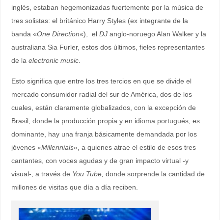
inglés, estaban hegemonizadas fuertemente por la música de
tres solistas: el británico Harry Styles (ex integrante de la
banda «
One Direction
«), el
DJ
anglo-noruego Alan Walker y la
australiana Sia Furler, estos dos últimos, fieles representantes
de la
electronic music
.
Esto significa que entre los tres tercios en que se divide el
mercado consumidor radial del sur de América, dos de los
cuales, están claramente globalizados, con la excepción de
Brasil, donde la producción propia y en idioma portugués, es
dominante, hay una franja básicamente demandada por los
jóvenes «
Millennials
«, a quienes atrae el estilo de esos tres
cantantes, con voces agudas y de gran impacto virtual -y
visual-, a través de
You Tube,
donde sorprende la cantidad de
millones de visitas que día a día reciben.