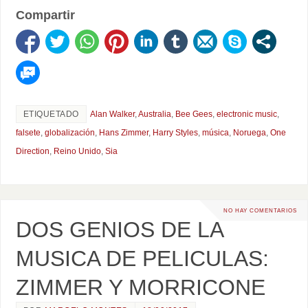
Compartir
ETIQUETADO
Alan Walker
,
Australia
,
Bee Gees
,
electronic music
,
falsete
,
globalización
,
Hans Zimmer
,
Harry Styles
,
música
,
Noruega
,
One
Direction
,
Reino Unido
,
Sia
NO HAY COMENTARIOS
DOS GENIOS DE LA
MUSICA DE PELICULAS:
ZIMMER Y MORRICONE