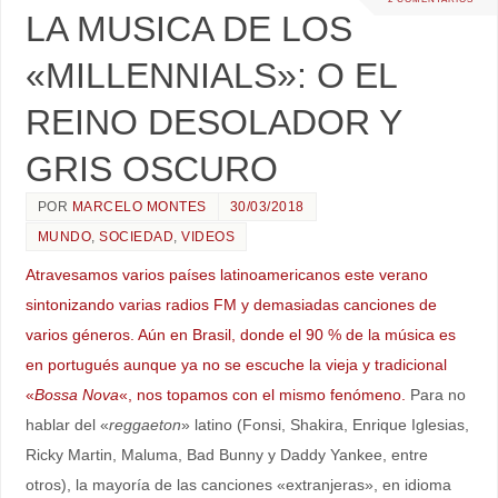
LA MUSICA DE LOS
«MILLENNIALS»: O EL
REINO DESOLADOR Y
GRIS OSCURO
POR
MARCELO MONTES
30/03/2018
MUNDO
,
SOCIEDAD
,
VIDEOS
Atravesamos varios países latinoamericanos este verano
sintonizando varias radios FM y demasiadas canciones de
varios géneros. Aún en Brasil, donde el 90 % de la música es
en portugués aunque ya no se escuche la vieja y tradicional
«
Bossa Nova
«, nos topamos con el mismo fenómeno.
Para no
hablar del «
reggaeton
» latino (Fonsi, Shakira, Enrique Iglesias,
Ricky Martin, Maluma, Bad Bunny y Daddy Yankee, entre
otros), la mayoría de las canciones «extranjeras», en idioma