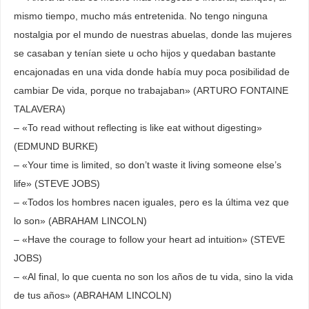
mismo tiempo, mucho más entretenida. No tengo ninguna
nostalgia por el mundo de nuestras abuelas, donde las mujeres
se casaban y tenían siete u ocho hijos y quedaban bastante
encajonadas en una vida donde había muy poca posibilidad de
cambiar De vida, porque no trabajaban» (ARTURO FONTAINE
TALAVERA)
– «To read without reflecting is like eat without digesting»
(EDMUND BURKE)
– «Your time is limited, so don’t waste it living someone else’s
life» (STEVE JOBS)
– «Todos los hombres nacen iguales, pero es la última vez que
lo son» (ABRAHAM LINCOLN)
– «Have the courage to follow your heart ad intuition» (STEVE
JOBS)
– «Al final, lo que cuenta no son los años de tu vida, sino la vida
de tus años» (ABRAHAM LINCOLN)