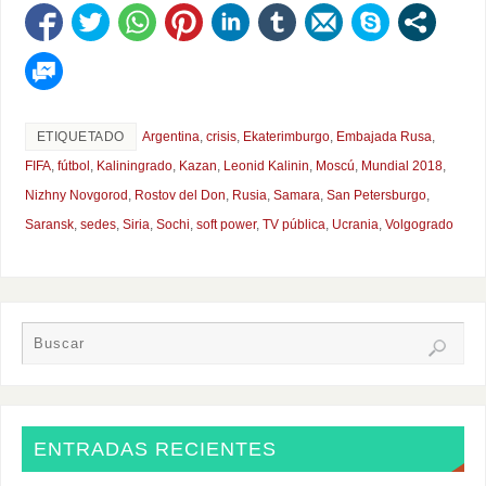
ETIQUETADO
Argentina
,
crisis
,
Ekaterimburgo
,
Embajada Rusa
,
FIFA
,
fútbol
,
Kaliningrado
,
Kazan
,
Leonid Kalinin
,
Moscú
,
Mundial 2018
,
Nizhny Novgorod
,
Rostov del Don
,
Rusia
,
Samara
,
San Petersburgo
,
Saransk
,
sedes
,
Siria
,
Sochi
,
soft power
,
TV pública
,
Ucrania
,
Volgogrado
ENTRADAS RECIENTES