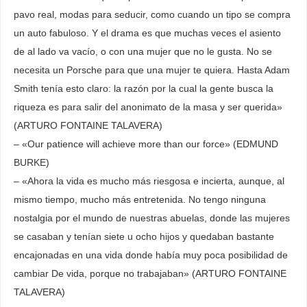
pavo real, modas para seducir, como cuando un tipo se compra
un auto fabuloso. Y el drama es que muchas veces el asiento
de al lado va vacío, o con una mujer que no le gusta. No se
necesita un Porsche para que una mujer te quiera. Hasta Adam
Smith tenía esto claro: la razón por la cual la gente busca la
riqueza es para salir del anonimato de la masa y ser querida»
(ARTURO FONTAINE TALAVERA)
– «Our patience will achieve more than our force» (EDMUND
BURKE)
– «Ahora la vida es mucho más riesgosa e incierta, aunque, al
mismo tiempo, mucho más entretenida. No tengo ninguna
nostalgia por el mundo de nuestras abuelas, donde las mujeres
se casaban y tenían siete u ocho hijos y quedaban bastante
encajonadas en una vida donde había muy poca posibilidad de
cambiar De vida, porque no trabajaban» (ARTURO FONTAINE
TALAVERA)