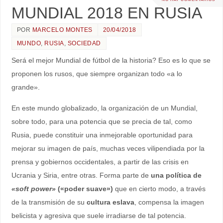
MUNDIAL 2018 EN RUSIA
POR
MARCELO MONTES
20/04/2018
MUNDO
,
RUSIA
,
SOCIEDAD
Será el mejor Mundial de fútbol de la historia? Eso es lo que se
proponen los rusos, que siempre organizan todo «a lo
grande».
En este mundo globalizado, la organización de un Mundial,
sobre todo, para una potencia que se precia de tal, como
Rusia, puede constituir una inmejorable oportunidad para
mejorar su imagen de país, muchas veces vilipendiada por la
prensa y gobiernos occidentales, a partir de las crisis en
Ucrania y Siria, entre otras. Forma parte de
una política de
«soft power»
(«poder suave»)
que en cierto modo, a través
de la transmisión de su
cultura eslava
, compensa la imagen
belicista y agresiva que suele irradiarse de tal potencia.