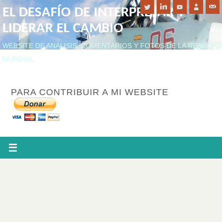
EL DESAFÍO DE INTERPRETAR Y
LIDERAR EL CAMBIO
WEBSITE DE ANÁLISIS, COMENTARIOS Y FOTOS DE LA REALIDAD
MUNDIAL
PARA CONTRIBUIR A MI WEBSITE