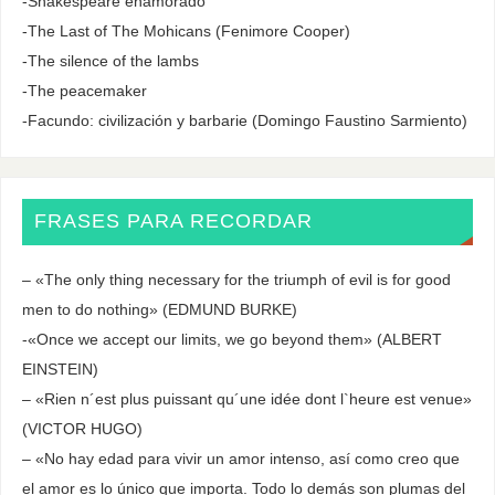
-Shakespeare enamorado
-The Last of The Mohicans (Fenimore Cooper)
-The silence of the lambs
-The peacemaker
-Facundo: civilización y barbarie (Domingo Faustino Sarmiento)
FRASES PARA RECORDAR
– «The only thing necessary for the triumph of evil is for good
men to do nothing» (EDMUND BURKE)
-«Once we accept our limits, we go beyond them» (ALBERT
EINSTEIN)
– «Rien n´est plus puissant qu´une idée dont l`heure est venue»
(VICTOR HUGO)
– «No hay edad para vivir un amor intenso, así como creo que
el amor es lo único que importa. Todo lo demás son plumas del