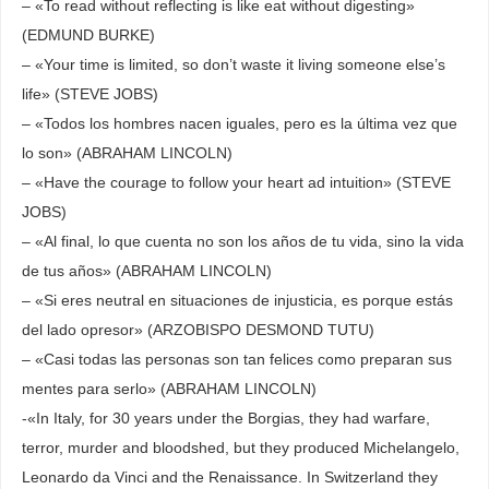
– «To read without reflecting is like eat without digesting»
(EDMUND BURKE)
– «Your time is limited, so don’t waste it living someone else’s
life» (STEVE JOBS)
– «Todos los hombres nacen iguales, pero es la última vez que
lo son» (ABRAHAM LINCOLN)
– «Have the courage to follow your heart ad intuition» (STEVE
JOBS)
– «Al final, lo que cuenta no son los años de tu vida, sino la vida
de tus años» (ABRAHAM LINCOLN)
– «Si eres neutral en situaciones de injusticia, es porque estás
del lado opresor» (ARZOBISPO DESMOND TUTU)
– «Casi todas las personas son tan felices como preparan sus
mentes para serlo» (ABRAHAM LINCOLN)
-«In Italy, for 30 years under the Borgias, they had warfare,
terror, murder and bloodshed, but they produced Michelangelo,
Leonardo da Vinci and the Renaissance. In Switzerland they