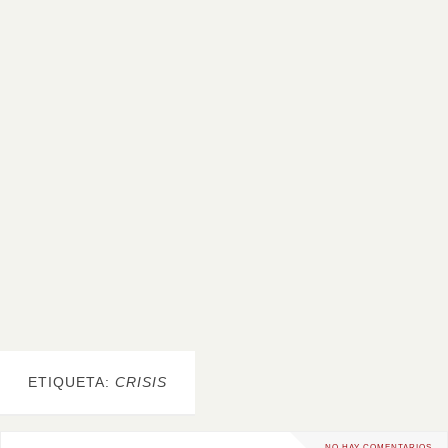
ETIQUETA:
CRISIS
NO HAY COMENTARIOS