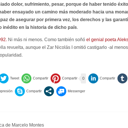
iado dolor, sufrimiento, pesar, porque de haber tenido éxit
 haber ensayado un camino más moderado hacia una mona
apaz de asegurar por primera vez, los derechos y las garant
o inédito en la historia de dicho país
.
992.
Ni más ni menos. Como también soñó
el genial poeta Ale
lla revuelta, aunque el Zar Nicolás I omitió castigarlo -al menos
opularidad.
0
ca de Marcelo Montes