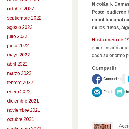
Nicolás I-. Demas
octubre 2022
Pestel pudieron
septiembre 2022
constitucional c
agosto 2022
de los rusos, alg
julio 2022
Hasta enero de 1
junio 2022
quien inspiró aque
mayo 2022
dada su enorme p
abril 2022
Compartir
marzo 2022
febrero 2022
enero 2022
diciembre 2021
noviembre 2021
octubre 2021
Acer
septiembre 2021