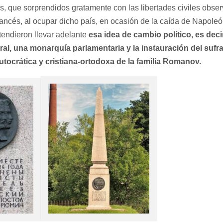
tas, que sorprendidos gratamente con las libertades civiles obs
francés, al ocupar dicho país, en ocasión de la caída de Napole
tendieron llevar adelante
esa idea de cambio político, es deci
ral, una monarquía parlamentaria y la instauración del sufra
utocrática y cristiana-ortodoxa de la familia Romanov.