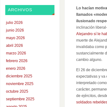
Lo hacían motivad
ARCHIVOS
llamados «moder
ilusionado respe
julio 2026
inclinación liberal
junio 2026
Alejandro sí le ha
mayo 2026
muerte de Alejand
abril 2026
invalidaba como po
sustancialmente di
marzo 2026
cambio alguno.
febrero 2026
enero 2026
El 26 de diciembr
diciembre 2025
expectativas y va
interpretado como
noviembre 2025
carácter, permanen
octubre 2025
de ejércitos, desd
septiembre 2025
soldados rebelde
agosto 2025