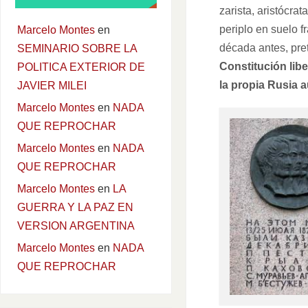
zarista, aristócra
periplo en suelo 
Marcelo Montes
en
década antes, pre
SEMINARIO SOBRE LA
Constitución libe
POLITICA EXTERIOR DE
la propia Rusia a
JAVIER MILEI
Marcelo Montes
en
NADA
QUE REPROCHAR
Marcelo Montes
en
NADA
QUE REPROCHAR
Marcelo Montes
en
LA
GUERRA Y LA PAZ EN
VERSION ARGENTINA
Marcelo Montes
en
NADA
QUE REPROCHAR