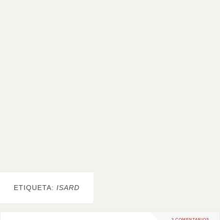
ETIQUETA:
ISARD
3 COMENTARIOS