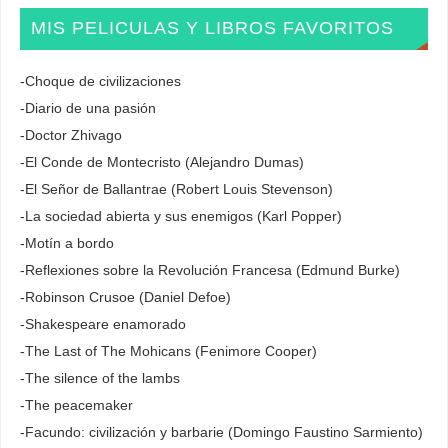
MIS PELICULAS Y LIBROS FAVORITOS
-Choque de civilizaciones
-Diario de una pasión
-Doctor Zhivago
-El Conde de Montecristo (Alejandro Dumas)
-El Señor de Ballantrae (Robert Louis Stevenson)
-La sociedad abierta y sus enemigos (Karl Popper)
-Motín a bordo
-Reflexiones sobre la Revolución Francesa (Edmund Burke)
-Robinson Crusoe (Daniel Defoe)
-Shakespeare enamorado
-The Last of The Mohicans (Fenimore Cooper)
-The silence of the lambs
-The peacemaker
-Facundo: civilización y barbarie (Domingo Faustino Sarmiento)