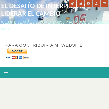
EL DESAFÍO DE INTERPRETAR Y
LIDERAR EL CAMBIO
WEBSITE DE ANÁLISIS, COMENTARIOS Y FOTOS DE LA REALIDAD
MUNDIAL
PARA CONTRIBUIR A MI WEBSITE