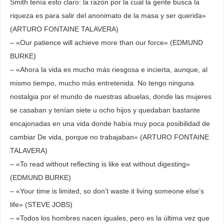
Smith tenía esto claro: la razón por la cual la gente busca la
riqueza es para salir del anonimato de la masa y ser querida»
(ARTURO FONTAINE TALAVERA)
– «Our patience will achieve more than our force» (EDMUND
BURKE)
– «Ahora la vida es mucho más riesgosa e incierta, aunque, al
mismo tiempo, mucho más entretenida. No tengo ninguna
nostalgia por el mundo de nuestras abuelas, donde las mujeres
se casaban y tenían siete u ocho hijos y quedaban bastante
encajonadas en una vida donde había muy poca posibilidad de
cambiar De vida, porque no trabajaban» (ARTURO FONTAINE
TALAVERA)
– «To read without reflecting is like eat without digesting»
(EDMUND BURKE)
– «Your time is limited, so don’t waste it living someone else’s
life» (STEVE JOBS)
– «Todos los hombres nacen iguales, pero es la última vez que