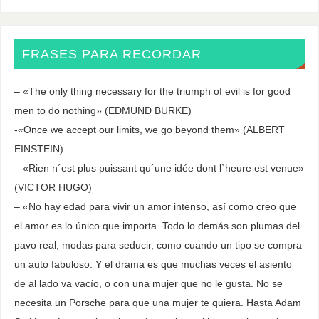
FRASES PARA RECORDAR
– «The only thing necessary for the triumph of evil is for good
men to do nothing» (EDMUND BURKE)
-«Once we accept our limits, we go beyond them» (ALBERT
EINSTEIN)
– «Rien n´est plus puissant qu´une idée dont l`heure est venue»
(VICTOR HUGO)
– «No hay edad para vivir un amor intenso, así como creo que
el amor es lo único que importa. Todo lo demás son plumas del
pavo real, modas para seducir, como cuando un tipo se compra
un auto fabuloso. Y el drama es que muchas veces el asiento
de al lado va vacío, o con una mujer que no le gusta. No se
necesita un Porsche para que una mujer te quiera. Hasta Adam