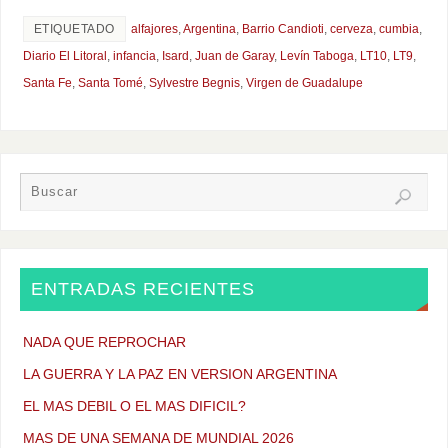
ETIQUETADO
alfajores
,
Argentina
,
Barrio Candioti
,
cerveza
,
cumbia
,
Diario El Litoral
,
infancia
,
Isard
,
Juan de Garay
,
Levín Taboga
,
LT10
,
LT9
,
Santa Fe
,
Santa Tomé
,
Sylvestre Begnis
,
Virgen de Guadalupe
ENTRADAS RECIENTES
NADA QUE REPROCHAR
LA GUERRA Y LA PAZ EN VERSION ARGENTINA
EL MAS DEBIL O EL MAS DIFICIL?
MAS DE UNA SEMANA DE MUNDIAL 2026