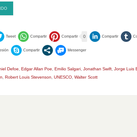
NDO
0
iel Defoe
,
Edgar Allan Poe
,
Emilio Salgari
,
Jonathan Swift
,
Jorge Luis 
in
,
Robert Louis Stevenson
,
UNESCO
,
Walter Scott