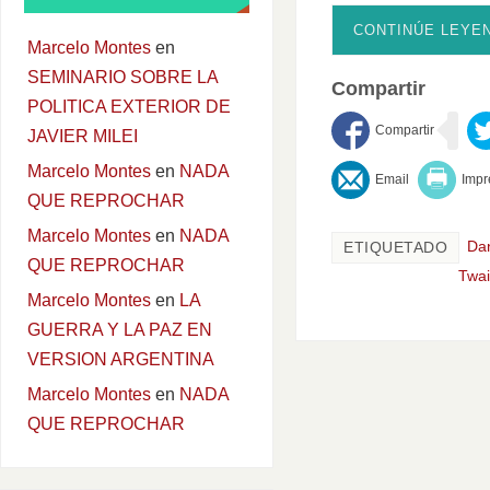
CONTINÚE LEYE
Marcelo Montes
en
SEMINARIO SOBRE LA
Compartir
POLITICA EXTERIOR DE
JAVIER MILEI
Marcelo Montes
en
NADA
QUE REPROCHAR
Marcelo Montes
en
NADA
Dan
ETIQUETADO
QUE REPROCHAR
Twa
Marcelo Montes
en
LA
GUERRA Y LA PAZ EN
VERSION ARGENTINA
Marcelo Montes
en
NADA
QUE REPROCHAR