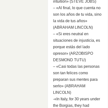
intuition» (STEVE JOBS)
– «Al final, lo que cuenta no
son los años de tu vida, sino
la vida de tus años»
(ABRAHAM LINCOLN)
– «Si eres neutral en
situaciones de injusticia, es
porque estás del lado
opresor» (ARZOBISPO
DESMOND TUTU)
– «Casi todas las personas
son tan felices como
preparan sus mentes para
serlo» (ABRAHAM
LINCOLN)
-«In Italy, for 30 years under
the Borgias, they had