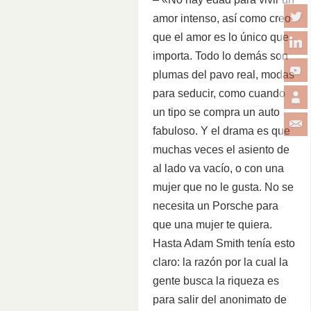
amor intenso, así como creo
que el amor es lo único que
importa. Todo lo demás son
plumas del pavo real, modas
para seducir, como cuando
un tipo se compra un auto
fabuloso. Y el drama es que
muchas veces el asiento de
al lado va vacío, o con una
mujer que no le gusta. No se
necesita un Porsche para
que una mujer te quiera.
Hasta Adam Smith tenía esto
claro: la razón por la cual la
gente busca la riqueza es
para salir del anonimato de