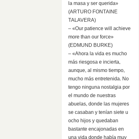
la masa y ser querida»
(ARTURO FONTAINE
TALAVERA)
– «Our patience will achieve
more than our force»
(EDMUND BURKE)
– «Ahora la vida es mucho
más riesgosa e incierta,
aunque, al mismo tiempo,
mucho más entretenida. No
tengo ninguna nostalgia por
el mundo de nuestras
abuelas, donde las mujeres
se casaban y tenían siete u
ocho hijos y quedaban
bastante encajonadas en
una vida donde había muy