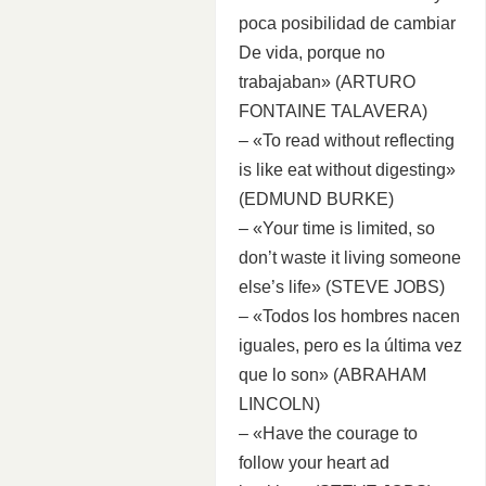
poca posibilidad de cambiar
De vida, porque no
trabajaban» (ARTURO
FONTAINE TALAVERA)
– «To read without reflecting
is like eat without digesting»
(EDMUND BURKE)
– «Your time is limited, so
don’t waste it living someone
else’s life» (STEVE JOBS)
– «Todos los hombres nacen
iguales, pero es la última vez
que lo son» (ABRAHAM
LINCOLN)
– «Have the courage to
follow your heart ad