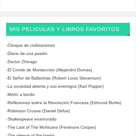
MIS PELICULAS Y LIBROS FAVORITOS
-Choque de civilizaciones
-Diario de una pasión
-Doctor Zhivago
-El Conde de Montecristo (Alejandro Dumas)
-El Señor de Ballantrae (Robert Louis Stevenson)
-La sociedad abierta y sus enemigos (Karl Popper)
-Motín a bordo
-Reflexiones sobre la Revolución Francesa (Edmund Burke)
-Robinson Crusoe (Daniel Defoe)
-Shakespeare enamorado
-The Last of The Mohicans (Fenimore Cooper)
-The silence of the lambs