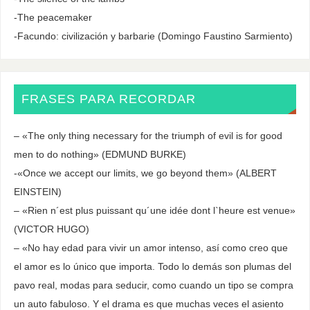
-The peacemaker
-Facundo: civilización y barbarie (Domingo Faustino Sarmiento)
FRASES PARA RECORDAR
– «The only thing necessary for the triumph of evil is for good
men to do nothing» (EDMUND BURKE)
-«Once we accept our limits, we go beyond them» (ALBERT
EINSTEIN)
– «Rien n´est plus puissant qu´une idée dont l`heure est venue»
(VICTOR HUGO)
– «No hay edad para vivir un amor intenso, así como creo que
el amor es lo único que importa. Todo lo demás son plumas del
pavo real, modas para seducir, como cuando un tipo se compra
un auto fabuloso. Y el drama es que muchas veces el asiento