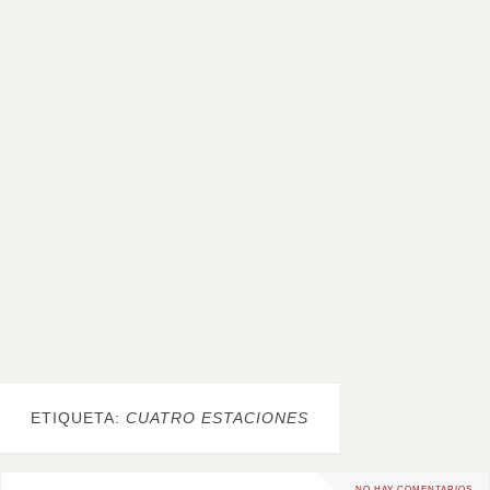
ETIQUETA:
CUATRO ESTACIONES
NO HAY COMENTARIOS