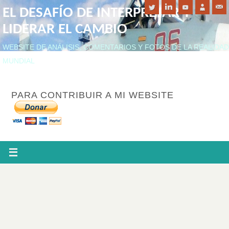
EL DESAFÍO DE INTERPRETAR Y
LIDERAR EL CAMBIO
WEBSITE DE ANÁLISIS, COMENTARIOS Y FOTOS DE LA REALIDAD
MUNDIAL
PARA CONTRIBUIR A MI WEBSITE