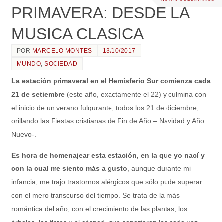
PRIMAVERA: DESDE LA
MUSICA CLASICA
POR
MARCELO MONTES
13/10/2017
MUNDO
,
SOCIEDAD
La estación primaveral en el Hemisferio Sur comienza cada
21 de setiembre
(este año, exactamente el 22) y culmina con
el inicio de un verano fulgurante, todos los 21 de diciembre,
orillando las Fiestas cristianas de Fin de Año – Navidad y Año
Nuevo-.
Es hora de homenajear esta estación, en la que yo nací y
con la cual me siento más a gusto
, aunque durante mi
infancia, me trajo trastornos alérgicos que sólo pude superar
con el mero transcurso del tiempo. Se trata de la más
romántica del año, con el crecimiento de las plantas, los
árboles, las flores y el césped, que soportaron los cada vez