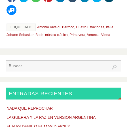
ETIQUETADO
Antonio Vivaldi
,
Barroco
,
Cuatro Estaciones
,
Italia
,
Johann Sebastian Bach
,
música clásica
,
Primavera
,
Venecia
,
Viena
ENTRADAS RECIENTES
NADA QUE REPROCHAR
LA GUERRA Y LA PAZ EN VERSION ARGENTINA
EL MAS DEBIL O EL MAS DIFICIL?