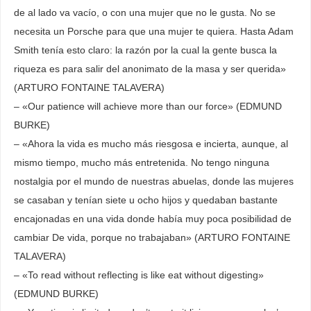
de al lado va vacío, o con una mujer que no le gusta. No se
necesita un Porsche para que una mujer te quiera. Hasta Adam
Smith tenía esto claro: la razón por la cual la gente busca la
riqueza es para salir del anonimato de la masa y ser querida»
(ARTURO FONTAINE TALAVERA)
– «Our patience will achieve more than our force» (EDMUND
BURKE)
– «Ahora la vida es mucho más riesgosa e incierta, aunque, al
mismo tiempo, mucho más entretenida. No tengo ninguna
nostalgia por el mundo de nuestras abuelas, donde las mujeres
se casaban y tenían siete u ocho hijos y quedaban bastante
encajonadas en una vida donde había muy poca posibilidad de
cambiar De vida, porque no trabajaban» (ARTURO FONTAINE
TALAVERA)
– «To read without reflecting is like eat without digesting»
(EDMUND BURKE)